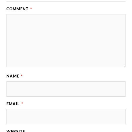
COMMENT
*
NAME
*
EMAIL
*
WEBSITE