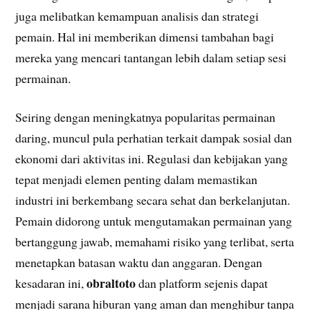
juga melibatkan kemampuan analisis dan strategi
pemain. Hal ini memberikan dimensi tambahan bagi
mereka yang mencari tantangan lebih dalam setiap sesi
permainan.
Seiring dengan meningkatnya popularitas permainan
daring, muncul pula perhatian terkait dampak sosial dan
ekonomi dari aktivitas ini. Regulasi dan kebijakan yang
tepat menjadi elemen penting dalam memastikan
industri ini berkembang secara sehat dan berkelanjutan.
Pemain didorong untuk mengutamakan permainan yang
bertanggung jawab, memahami risiko yang terlibat, serta
menetapkan batasan waktu dan anggaran. Dengan
obraltoto
kesadaran ini,
dan platform sejenis dapat
menjadi sarana hiburan yang aman dan menghibur tanpa