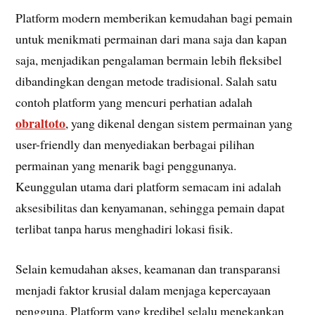
Platform modern memberikan kemudahan bagi pemain
untuk menikmati permainan dari mana saja dan kapan
saja, menjadikan pengalaman bermain lebih fleksibel
dibandingkan dengan metode tradisional. Salah satu
contoh platform yang mencuri perhatian adalah
obraltoto
, yang dikenal dengan sistem permainan yang
user-friendly dan menyediakan berbagai pilihan
permainan yang menarik bagi penggunanya.
Keunggulan utama dari platform semacam ini adalah
aksesibilitas dan kenyamanan, sehingga pemain dapat
terlibat tanpa harus menghadiri lokasi fisik.
Selain kemudahan akses, keamanan dan transparansi
menjadi faktor krusial dalam menjaga kepercayaan
pengguna. Platform yang kredibel selalu menekankan