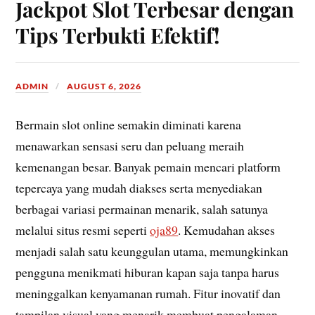
Jackpot Slot Terbesar dengan
Tips Terbukti Efektif!
ADMIN
AUGUST 6, 2026
Bermain slot online semakin diminati karena
menawarkan sensasi seru dan peluang meraih
kemenangan besar. Banyak pemain mencari platform
tepercaya yang mudah diakses serta menyediakan
berbagai variasi permainan menarik, salah satunya
melalui situs resmi seperti
oja89
. Kemudahan akses
menjadi salah satu keunggulan utama, memungkinkan
pengguna menikmati hiburan kapan saja tanpa harus
meninggalkan kenyamanan rumah. Fitur inovatif dan
tampilan visual yang menarik membuat pengalaman