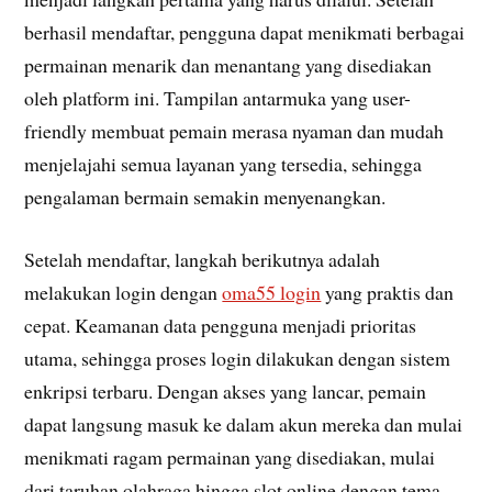
berhasil mendaftar, pengguna dapat menikmati berbagai
permainan menarik dan menantang yang disediakan
oleh platform ini. Tampilan antarmuka yang user-
friendly membuat pemain merasa nyaman dan mudah
menjelajahi semua layanan yang tersedia, sehingga
pengalaman bermain semakin menyenangkan.
Setelah mendaftar, langkah berikutnya adalah
melakukan login dengan
oma55 login
yang praktis dan
cepat. Keamanan data pengguna menjadi prioritas
utama, sehingga proses login dilakukan dengan sistem
enkripsi terbaru. Dengan akses yang lancar, pemain
dapat langsung masuk ke dalam akun mereka dan mulai
menikmati ragam permainan yang disediakan, mulai
dari taruhan olahraga hingga slot online dengan tema