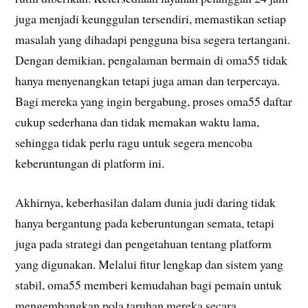
juga menjadi keunggulan tersendiri, memastikan setiap
masalah yang dihadapi pengguna bisa segera tertangani.
Dengan demikian, pengalaman bermain di oma55 tidak
hanya menyenangkan tetapi juga aman dan terpercaya.
Bagi mereka yang ingin bergabung, proses oma55 daftar
cukup sederhana dan tidak memakan waktu lama,
sehingga tidak perlu ragu untuk segera mencoba
keberuntungan di platform ini.
Akhirnya, keberhasilan dalam dunia judi daring tidak
hanya bergantung pada keberuntungan semata, tetapi
juga pada strategi dan pengetahuan tentang platform
yang digunakan. Melalui fitur lengkap dan sistem yang
stabil, oma55 memberi kemudahan bagi pemain untuk
mengembangkan pola taruhan mereka secara