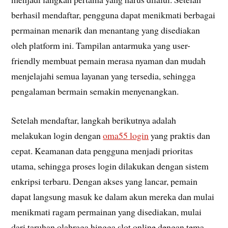
berhasil mendaftar, pengguna dapat menikmati berbagai
permainan menarik dan menantang yang disediakan
oleh platform ini. Tampilan antarmuka yang user-
friendly membuat pemain merasa nyaman dan mudah
menjelajahi semua layanan yang tersedia, sehingga
pengalaman bermain semakin menyenangkan.
Setelah mendaftar, langkah berikutnya adalah
melakukan login dengan
oma55 login
yang praktis dan
cepat. Keamanan data pengguna menjadi prioritas
utama, sehingga proses login dilakukan dengan sistem
enkripsi terbaru. Dengan akses yang lancar, pemain
dapat langsung masuk ke dalam akun mereka dan mulai
menikmati ragam permainan yang disediakan, mulai
dari taruhan olahraga hingga slot online dengan tema