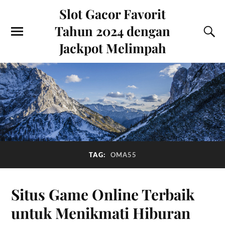
Slot Gacor Favorit
Tahun 2024 dengan
Jackpot Melimpah
TAG:
OMA55
Situs Game Online Terbaik
untuk Menikmati Hiburan