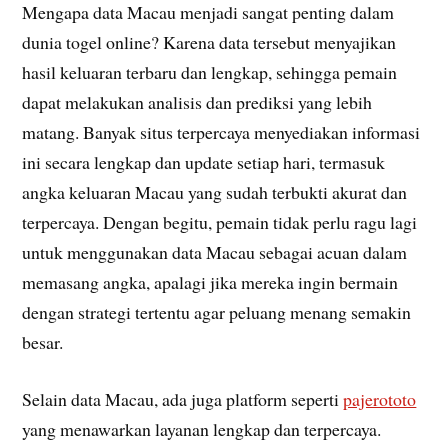
Mengapa data Macau menjadi sangat penting dalam
dunia togel online? Karena data tersebut menyajikan
hasil keluaran terbaru dan lengkap, sehingga pemain
dapat melakukan analisis dan prediksi yang lebih
matang. Banyak situs terpercaya menyediakan informasi
ini secara lengkap dan update setiap hari, termasuk
angka keluaran Macau yang sudah terbukti akurat dan
terpercaya. Dengan begitu, pemain tidak perlu ragu lagi
untuk menggunakan data Macau sebagai acuan dalam
memasang angka, apalagi jika mereka ingin bermain
dengan strategi tertentu agar peluang menang semakin
besar.
Selain data Macau, ada juga platform seperti
pajerototo
yang menawarkan layanan lengkap dan terpercaya.