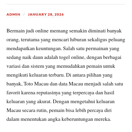
ADMIN
JANUARY 28, 2026
Bermain judi online memang semakin diminati banyak
orang, terutama yang mencari hiburan sekaligus peluang
mendapatkan keuntungan. Salah satu permainan yang
sedang naik daun adalah togel online, dengan berbagai
variasi dan sistem yang memudahkan pemain untuk
mengikuti keluaran terbaru. Di antara pilihan yang
banyak, Toto Macau dan data Macau menjadi salah satu
favorit karena reputasinya yang terpercaya dan hasil
keluaran yang akurat. Dengan mengetahui keluaran
Macau secara rutin, pemain bisa lebih percaya diri
dalam menentukan angka keberuntungan mereka.