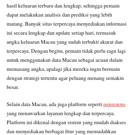
hasil keluaran terbaru dan lengkap, sehingga pemain
dapat melakukan analisis dan prediksi yang lebih
matang. Banyak situs terpercaya menyediakan informasi
ini secara lengkap dan update setiap hari, termasuk
angka keluaran Macau yang sudah terbukti akurat dan
terpercaya. Dengan begitu, pemain tidak perlu ragu lagi
untuk menggunakan data Macau sebagai acuan dalam
memasang angka, apalagi jika mereka ingin bermain
dengan strategi tertentu agar peluang menang semakin
besar.
Selain data Macau, ada juga platform seperti
pajerototo
yang menawarkan layanan lengkap dan terpercaya.
Platform ini dikenal dengan sistem yang mudah diakses
dan menyediakan berbagai fitur yang memudahkan