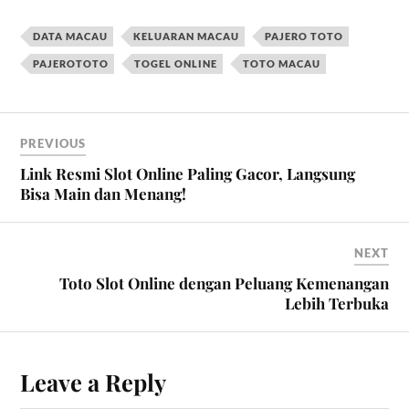
DATA MACAU
KELUARAN MACAU
PAJERO TOTO
PAJEROTOTO
TOGEL ONLINE
TOTO MACAU
PREVIOUS
Link Resmi Slot Online Paling Gacor, Langsung
Bisa Main dan Menang!
NEXT
Toto Slot Online dengan Peluang Kemenangan
Lebih Terbuka
Leave a Reply