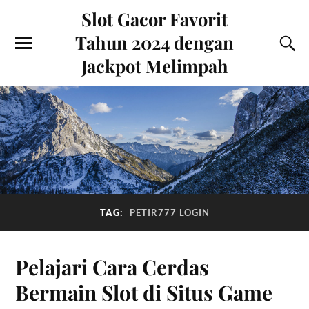
Slot Gacor Favorit
Tahun 2024 dengan
Jackpot Melimpah
TAG:
PETIR777 LOGIN
Pelajari Cara Cerdas
Bermain Slot di Situs Game