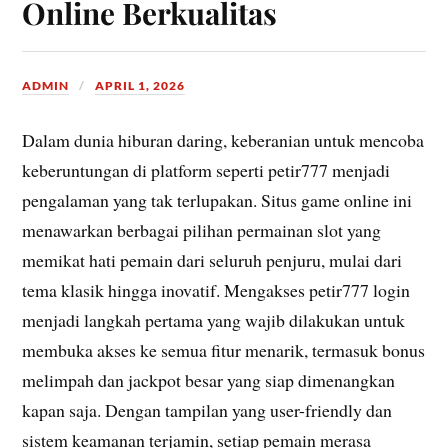
Online Berkualitas
ADMIN
APRIL 1, 2026
Dalam dunia hiburan daring, keberanian untuk mencoba
keberuntungan di platform seperti petir777 menjadi
pengalaman yang tak terlupakan. Situs game online ini
menawarkan berbagai pilihan permainan slot yang
memikat hati pemain dari seluruh penjuru, mulai dari
tema klasik hingga inovatif. Mengakses petir777 login
menjadi langkah pertama yang wajib dilakukan untuk
membuka akses ke semua fitur menarik, termasuk bonus
melimpah dan jackpot besar yang siap dimenangkan
kapan saja. Dengan tampilan yang user-friendly dan
sistem keamanan terjamin, setiap pemain merasa