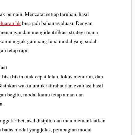
ak pemain. Mencatat setiap taruhan, hasil
eluaran hk
bisa jadi bahan evaluasi. Dengan
kemenangan dan mengidentifikasi strategi mana
kin kamu nggak gampang lupa modal yang sudah
an tetap rapi.
asi
t bisa bikin otak cepat lelah, fokus menurun, dan
Sisihkan waktu untuk istirahat dan evaluasi hasil
ngan begitu, modal kamu tetap aman dan
n.
nggak ribet, asal disiplin dan mau memanfaatkan
n batas modal yang jelas, pembagian modal