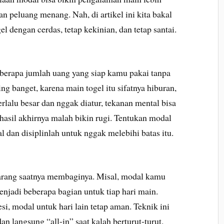
 peluang menang. Nah, di artikel ini kita bakal
l dengan cerdas, tetap kekinian, dan tetap santai.
berapa jumlah uang yang siap kamu pakai tanpa
g banget, karena main togel itu sifatnya hiburan,
rlalu besar dan nggak diatur, tekanan mental bisa
hasil akhirnya malah bikin rugi. Tentukan modal
 dan disiplinlah untuk nggak melebihi batas itu.
karang saatnya membaginya. Misal, modal kamu
njadi beberapa bagian untuk tiap hari main.
esi, modal untuk hari lain tetap aman. Teknik ini
 langsung “all-in” saat kalah berturut-turut.