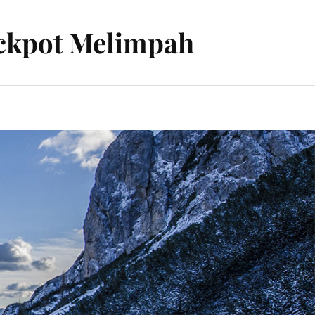
ackpot Melimpah