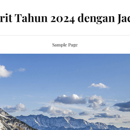
orit Tahun 2024 dengan J
Sample Page