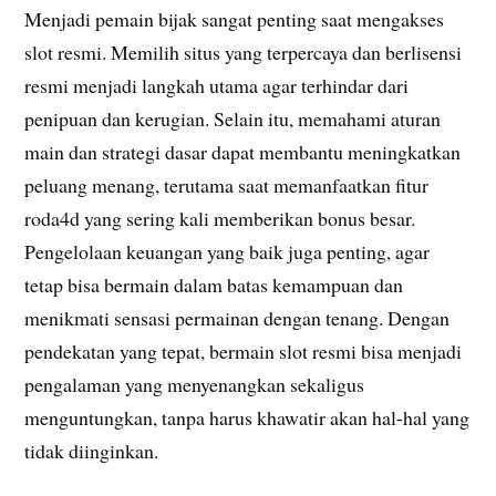
Menjadi pemain bijak sangat penting saat mengakses
slot resmi. Memilih situs yang terpercaya dan berlisensi
resmi menjadi langkah utama agar terhindar dari
penipuan dan kerugian. Selain itu, memahami aturan
main dan strategi dasar dapat membantu meningkatkan
peluang menang, terutama saat memanfaatkan fitur
roda4d yang sering kali memberikan bonus besar.
Pengelolaan keuangan yang baik juga penting, agar
tetap bisa bermain dalam batas kemampuan dan
menikmati sensasi permainan dengan tenang. Dengan
pendekatan yang tepat, bermain slot resmi bisa menjadi
pengalaman yang menyenangkan sekaligus
menguntungkan, tanpa harus khawatir akan hal-hal yang
tidak diinginkan.