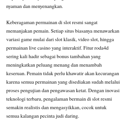
nyaman dan menyenangkan.
Keberagaman permainan di slot resmi sangat
memanjakan pemain. Setiap situs biasanya menawarkan
variasi game mulai dari slot klasik, video slot, hingga
permainan live casino yang interaktif. Fitur roda4d
sering kali hadir sebagai bonus tambahan yang
meningkatkan peluang menang dan menambah
keseruan. Pemain tidak perlu khawatir akan kecurangan
karena semua permainan yang disediakan sudah melalui
proses pengujian dan pengawasan ketat. Dengan inovasi
teknologi terbaru, pengalaman bermain di slot resmi
semakin realistis dan mengasyikkan, cocok untuk
semua kalangan pecinta judi daring.