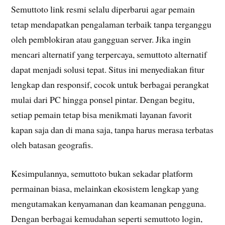
Semuttoto link resmi selalu diperbarui agar pemain
tetap mendapatkan pengalaman terbaik tanpa terganggu
oleh pemblokiran atau gangguan server. Jika ingin
mencari alternatif yang terpercaya, semuttoto alternatif
dapat menjadi solusi tepat. Situs ini menyediakan fitur
lengkap dan responsif, cocok untuk berbagai perangkat
mulai dari PC hingga ponsel pintar. Dengan begitu,
setiap pemain tetap bisa menikmati layanan favorit
kapan saja dan di mana saja, tanpa harus merasa terbatas
oleh batasan geografis.
Kesimpulannya, semuttoto bukan sekadar platform
permainan biasa, melainkan ekosistem lengkap yang
mengutamakan kenyamanan dan keamanan pengguna.
Dengan berbagai kemudahan seperti semuttoto login,