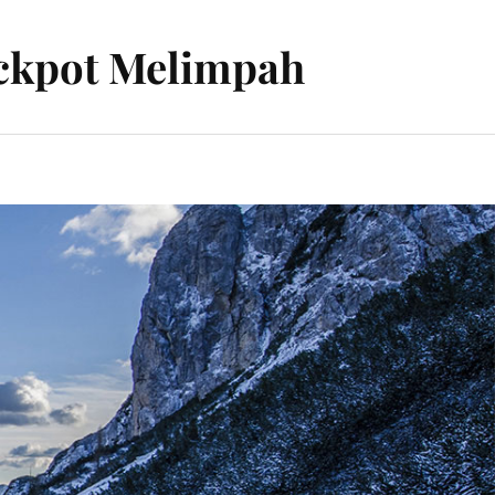
ackpot Melimpah