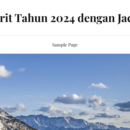
orit Tahun 2024 dengan J
Sample Page