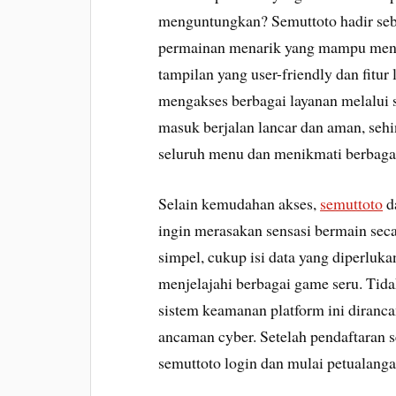
menguntungkan? Semuttoto hadir seba
permainan menarik yang mampu mengu
tampilan yang user-friendly dan fitu
mengakses berbagai layanan melalui s
masuk berjalan lancar dan aman, seh
seluruh menu dan menikmati berbaga
Selain kemudahan akses,
semuttoto
da
ingin merasakan sensasi bermain seca
simpel, cukup isi data yang diperluk
menjelajahi berbagai game seru. Tida
sistem keamanan platform ini diranc
ancaman cyber. Setelah pendaftaran 
semuttoto login dan mulai petualanga