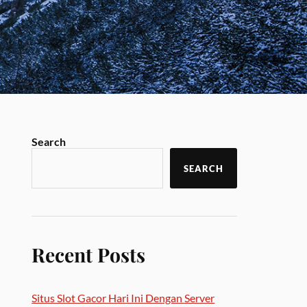
Search
SEARCH
Recent Posts
Situs Slot Gacor Hari Ini Dengan Server