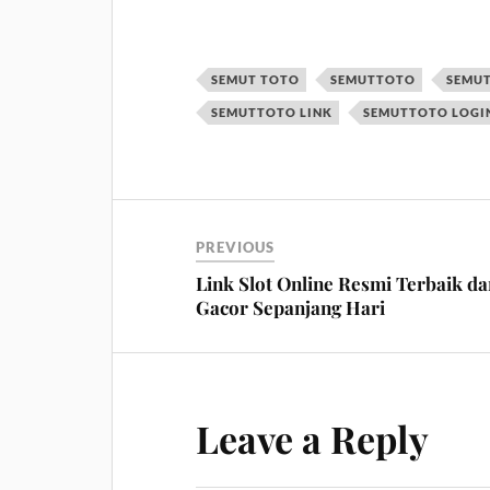
SEMUT TOTO
SEMUTTOTO
SEMUT
SEMUTTOTO LINK
SEMUTTOTO LOGI
PREVIOUS
Link Slot Online Resmi Terbaik da
Gacor Sepanjang Hari
Leave a Reply