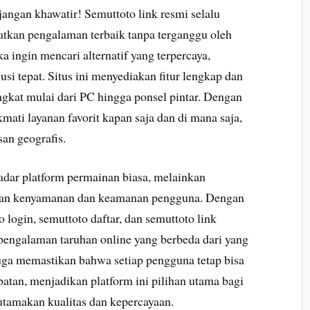
angan khawatir! Semuttoto link resmi selalu
atkan pengalaman terbaik tanpa terganggu oleh
a ingin mencari alternatif yang terpercaya,
usi tepat. Situs ini menyediakan fitur lengkap dan
ngkat mulai dari PC hingga ponsel pintar. Dengan
kmati layanan favorit kapan saja dan di mana saja,
san geografis.
dar platform permainan biasa, melainkan
kan kenyamanan dan keamanan pengguna. Dengan
 login, semuttoto daftar, dan semuttoto link
 pengalaman taruhan online yang berbeda dari yang
a juga memastikan bahwa setiap pengguna tetap bisa
atan, menjadikan platform ini pilihan utama bagi
tamakan kualitas dan kepercayaan.