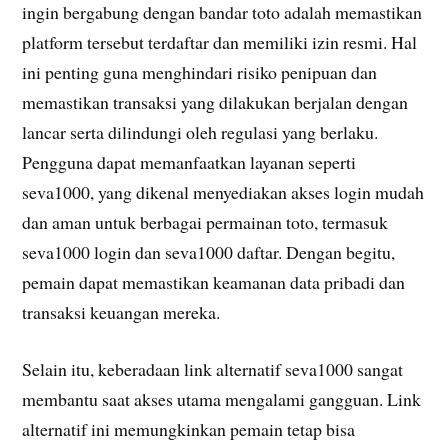
ingin bergabung dengan bandar toto adalah memastikan
platform tersebut terdaftar dan memiliki izin resmi. Hal
ini penting guna menghindari risiko penipuan dan
memastikan transaksi yang dilakukan berjalan dengan
lancar serta dilindungi oleh regulasi yang berlaku.
Pengguna dapat memanfaatkan layanan seperti
seva1000, yang dikenal menyediakan akses login mudah
dan aman untuk berbagai permainan toto, termasuk
seva1000 login dan seva1000 daftar. Dengan begitu,
pemain dapat memastikan keamanan data pribadi dan
transaksi keuangan mereka.
Selain itu, keberadaan link alternatif seva1000 sangat
membantu saat akses utama mengalami gangguan. Link
alternatif ini memungkinkan pemain tetap bisa