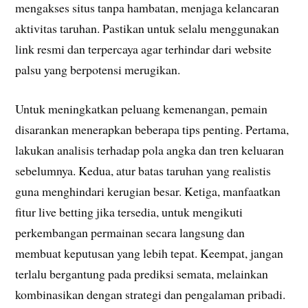
mengakses situs tanpa hambatan, menjaga kelancaran
aktivitas taruhan. Pastikan untuk selalu menggunakan
link resmi dan terpercaya agar terhindar dari website
palsu yang berpotensi merugikan.
Untuk meningkatkan peluang kemenangan, pemain
disarankan menerapkan beberapa tips penting. Pertama,
lakukan analisis terhadap pola angka dan tren keluaran
sebelumnya. Kedua, atur batas taruhan yang realistis
guna menghindari kerugian besar. Ketiga, manfaatkan
fitur live betting jika tersedia, untuk mengikuti
perkembangan permainan secara langsung dan
membuat keputusan yang lebih tepat. Keempat, jangan
terlalu bergantung pada prediksi semata, melainkan
kombinasikan dengan strategi dan pengalaman pribadi.