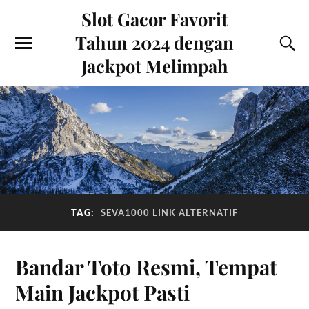
Slot Gacor Favorit
Tahun 2024 dengan
Jackpot Melimpah
TAG:
SEVA1000 LINK ALTERNATIF
Bandar Toto Resmi, Tempat
Main Jackpot Pasti