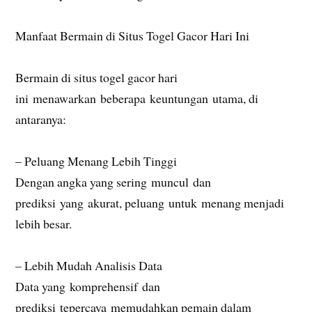
Manfaat Bermain di Situs Togel Gacor Hari Ini
Bermain di situs togel gacor hari
ini menawarkan beberapa keuntungan utama, di
antaranya:
– Peluang Menang Lebih Tinggi
Dengan angka yang sering muncul dan
prediksi yang akurat, peluang untuk menang menjadi
lebih besar.
– Lebih Mudah Analisis Data
Data yang komprehensif dan
prediksi tepercaya memudahkan pemain dalam