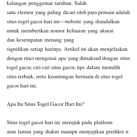
kalangan penggemar taruhan. Salah
satu elemen yang paling dicari oleh para pemain adalah
situs togel gacor hari ini—website yang diandalkan
untuk memberikan nomor keluaran yang akurat
dan kesempatan menang yang
signifikan setiap harinya. Artikel ini akan menjelaskan
dengan rinci mengenai apa yang dimaksud dengan situs
togel gacor, ciri-ciri situs gacor, tips dalam memilih
situs terbaik, serta keuntungan bermain di situs togel
gacor hari ini.
Apa Itu Situs Togel Gacor Hari Ini?
Situs togel gacor hari ini merujuk pada platform
atau laman yang diakui mampu menyajikan prediksi n