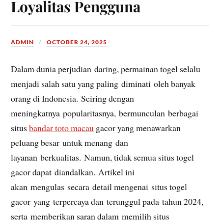
Loyalitas Pengguna
ADMIN
OCTOBER 24, 2025
Dalam dunia perjudian daring, permainan togel selalu
menjadi salah satu yang paling diminati oleh banyak
orang di Indonesia. Seiring dengan
meningkatnya popularitasnya, bermunculan berbagai
situs
bandar toto macau
gacor yang menawarkan
peluang besar untuk menang dan
layanan berkualitas. Namun, tidak semua situs togel
gacor dapat diandalkan. Artikel ini
akan mengulas secara detail mengenai situs togel
gacor yang terpercaya dan terunggul pada tahun 2024,
serta memberikan saran dalam memilih situs