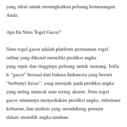
yang ideal untuk meningkatkan peluang kemenangan
Anda.
Apa Itu Situs Togel Gacor?
Situs togel gacor adalah platform permainan togel
online yang dikenal memiliki prediksi angka
yang tepat dan tingginya peluang untuk menang. Istila
h “gacor” berasal dari bahasa Indonesia yang berarti
“berbunyi keras”, yang merujuk pada prediksi angka
yang sering muncul atau sering akurat. Situs togel
gacor umumnya menyediakan prediksi angka, informasi
keluaran, dan analisis yang mendukung pemain
dalam memilih angka taruhan.