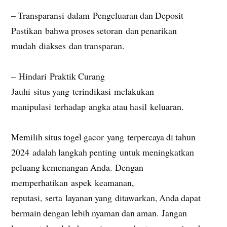
– Transparansi dalam Pengeluaran dan Deposit
Pastikan bahwa proses setoran dan penarikan
mudah diakses dan transparan.
– Hindari Praktik Curang
Jauhi situs yang terindikasi melakukan
manipulasi terhadap angka atau hasil keluaran.
Memilih situs togel gacor yang terpercaya di tahun
2024 adalah langkah penting untuk meningkatkan
peluang kemenangan Anda. Dengan
memperhatikan aspek keamanan,
reputasi, serta layanan yang ditawarkan, Anda dapat
bermain dengan lebih nyaman dan aman. Jangan