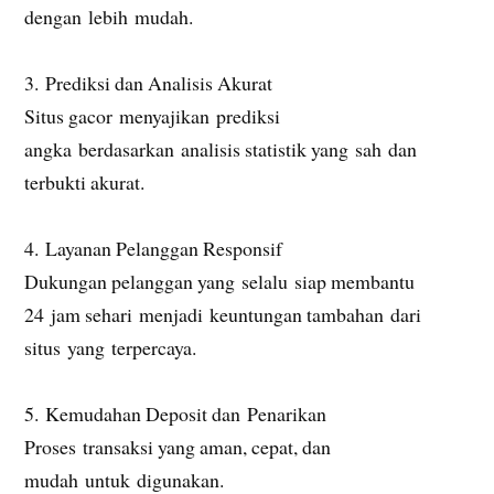
dengan lebih mudah.
3. Prediksi dan Analisis Akurat
Situs gacor menyajikan prediksi
angka berdasarkan analisis statistik yang sah dan
terbukti akurat.
4. Layanan Pelanggan Responsif
Dukungan pelanggan yang selalu siap membantu
24 jam sehari menjadi keuntungan tambahan dari
situs yang terpercaya.
5. Kemudahan Deposit dan Penarikan
Proses transaksi yang aman, cepat, dan
mudah untuk digunakan.