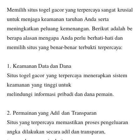
Memilih situs togel gacor yang terpercaya sangat krusial
untuk menjaga keamanan taruhan Anda serta
meningkatkan peluang kemenangan. Berikut adalah be
berapa alasan mengapa Anda perlu berhati-hati dan
memilih situs yang benar-benar terbukti terpercaya:
1. Keamanan Data dan Dana
Situs togel gacor yang terpercaya menerapkan sistem
keamanan yang tinggi untuk
melindungi informasi pribadi dan dana pemain.
2. Permainan yang Adil dan Transparan
Situs yang terpercaya memastikan proses pengeluaran
angka dilakukan secara adil dan transparan,