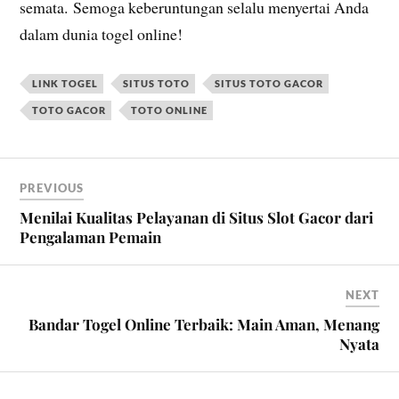
semata. Semoga keberuntungan selalu menyertai Anda
dalam dunia togel online!
LINK TOGEL
SITUS TOTO
SITUS TOTO GACOR
TOTO GACOR
TOTO ONLINE
PREVIOUS
Menilai Kualitas Pelayanan di Situs Slot Gacor dari
Pengalaman Pemain
NEXT
Bandar Togel Online Terbaik: Main Aman, Menang
Nyata