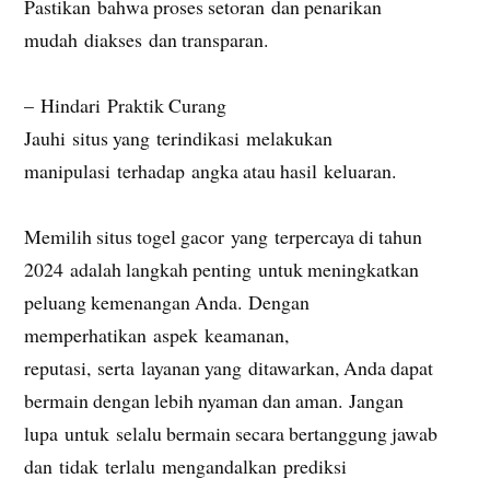
Pastikan bahwa proses setoran dan penarikan
mudah diakses dan transparan.
– Hindari Praktik Curang
Jauhi situs yang terindikasi melakukan
manipulasi terhadap angka atau hasil keluaran.
Memilih situs togel gacor yang terpercaya di tahun
2024 adalah langkah penting untuk meningkatkan
peluang kemenangan Anda. Dengan
memperhatikan aspek keamanan,
reputasi, serta layanan yang ditawarkan, Anda dapat
bermain dengan lebih nyaman dan aman. Jangan
lupa untuk selalu bermain secara bertanggung jawab
dan tidak terlalu mengandalkan prediksi