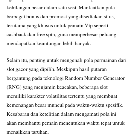
kehilangan besar dalam satu sesi. Manfaatkan pula
berbagai bonus dan promosi yang disediakan situs,
terutama yang khusus untuk pemain Vip seperti
cashback dan free spin, guna memperbesar peluang
mendapatkan keuntungan lebih banyak.
Selain itu, penting untuk mengenali pola permainan dari
slot gacor yang dipilih. Meskipun hasil putaran
bergantung pada teknologi Random Number Generator
(RNG) yang menjamin keacakan, beberapa slot
memiliki karakter volatilitas tertentu yang membuat
kemenangan besar muncul pada waktu-waktu spesifik.
Kesabaran dan ketelitian dalam mengamati pola ini
akan membantu pemain menentukan waktu tepat untuk
menaikkan taruhan.