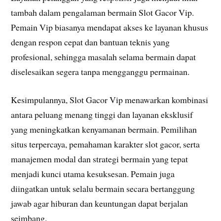
tambah dalam pengalaman bermain Slot Gacor Vip.
Pemain Vip biasanya mendapat akses ke layanan khusus
dengan respon cepat dan bantuan teknis yang
profesional, sehingga masalah selama bermain dapat
diselesaikan segera tanpa mengganggu permainan.
Kesimpulannya, Slot Gacor Vip menawarkan kombinasi
antara peluang menang tinggi dan layanan eksklusif
yang meningkatkan kenyamanan bermain. Pemilihan
situs terpercaya, pemahaman karakter slot gacor, serta
manajemen modal dan strategi bermain yang tepat
menjadi kunci utama kesuksesan. Pemain juga
diingatkan untuk selalu bermain secara bertanggung
jawab agar hiburan dan keuntungan dapat berjalan
seimbang.