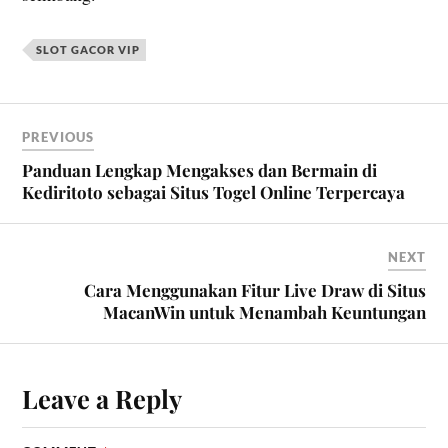
SLOT GACOR VIP
PREVIOUS
Panduan Lengkap Mengakses dan Bermain di
Kediritoto sebagai Situs Togel Online Terpercaya
NEXT
Cara Menggunakan Fitur Live Draw di Situs
MacanWin untuk Menambah Keuntungan
Leave a Reply