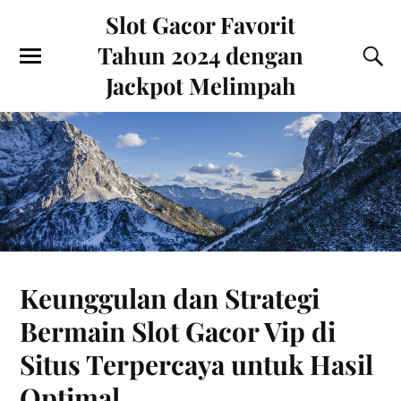
Slot Gacor Favorit
Tahun 2024 dengan
Jackpot Melimpah
Keunggulan dan Strategi
Bermain Slot Gacor Vip di
Situs Terpercaya untuk Hasil
Optimal