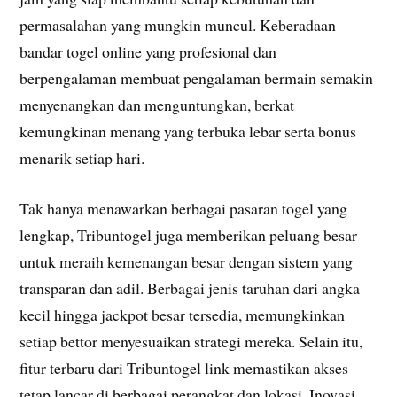
permasalahan yang mungkin muncul. Keberadaan
bandar togel online yang profesional dan
berpengalaman membuat pengalaman bermain semakin
menyenangkan dan menguntungkan, berkat
kemungkinan menang yang terbuka lebar serta bonus
menarik setiap hari.
Tak hanya menawarkan berbagai pasaran togel yang
lengkap, Tribuntogel juga memberikan peluang besar
untuk meraih kemenangan besar dengan sistem yang
transparan dan adil. Berbagai jenis taruhan dari angka
kecil hingga jackpot besar tersedia, memungkinkan
setiap bettor menyesuaikan strategi mereka. Selain itu,
fitur terbaru dari Tribuntogel link memastikan akses
tetap lancar di berbagai perangkat dan lokasi. Inovasi