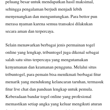
peluang besar untuk mendapatkan hasil maksimal,
sehingga pengalaman berjudi menjadi lebih
menyenangkan dan menguntungkan. Para bettor pun
merasa nyaman karena semua transaksi dilakukan
secara aman dan terpercaya.
Selain menawarkan berbagai jenis permainan togel
online yang lengkap, tribuntogel juga dikenal sebagai
salah satu situs terpercaya yang mengutamakan
kenyamanan dan keamanan pengguna. Melalui situs
tribuntogel, para pemain bisa menikmati berbagai fitur
menarik yang mendukung kelancaran taruhan, termasuk
fitur live chat dan panduan lengkap untuk pemula.
Keberadaan bandar togel online yang profesional
memastikan setiap angka yang keluar mengikuti aturan