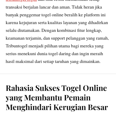
transaksi berjalan lancar dan aman. Tidak heran jika
banyak penggemar togel online beralih ke platform ini
karena kejujuran serta kualitas layanan yang dihadirkan
selalu diutamakan. Dengan kombinasi fitur lengkap,
keamanan terjamin, dan support pelanggan yang ramah,
Tribuntogel menjadi pilihan utama bagi mereka yang
serius menekuni dunia togel daring dan ingin meraih
hasil maksimal dari setiap taruhan yang dimainkan.
Rahasia Sukses Togel Online
yang Membantu Pemain
Menghindari Kerugian Besar