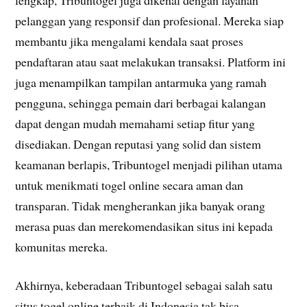
pelanggan yang responsif dan profesional. Mereka siap
membantu jika mengalami kendala saat proses
pendaftaran atau saat melakukan transaksi. Platform ini
juga menampilkan tampilan antarmuka yang ramah
pengguna, sehingga pemain dari berbagai kalangan
dapat dengan mudah memahami setiap fitur yang
disediakan. Dengan reputasi yang solid dan sistem
keamanan berlapis, Tribuntogel menjadi pilihan utama
untuk menikmati togel online secara aman dan
transparan. Tidak mengherankan jika banyak orang
merasa puas dan merekomendasikan situs ini kepada
komunitas mereka.
Akhirnya, keberadaan Tribuntogel sebagai salah satu
situs togel online terbaik di Indonesia tak bisa