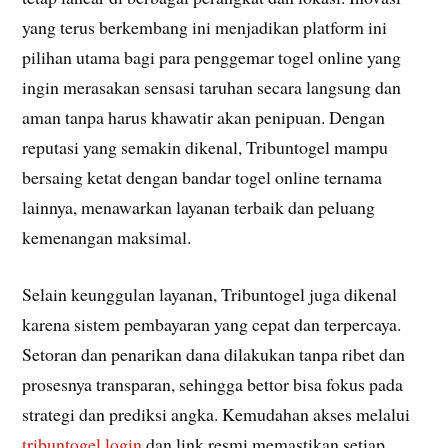
yang terus berkembang ini menjadikan platform ini
pilihan utama bagi para penggemar togel online yang
ingin merasakan sensasi taruhan secara langsung dan
aman tanpa harus khawatir akan penipuan. Dengan
reputasi yang semakin dikenal, Tribuntogel mampu
bersaing ketat dengan bandar togel online ternama
lainnya, menawarkan layanan terbaik dan peluang
kemenangan maksimal.
Selain keunggulan layanan, Tribuntogel juga dikenal
karena sistem pembayaran yang cepat dan terpercaya.
Setoran dan penarikan dana dilakukan tanpa ribet dan
prosesnya transparan, sehingga bettor bisa fokus pada
strategi dan prediksi angka. Kemudahan akses melalui
tribuntogel login
dan link resmi memastikan setiap