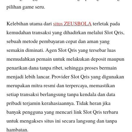
pilihan game seru.
Kelebihan utama dari
situs ZEUSBOLA
terletak pada
kemudahan transaksi yang dihadirkan melalui Slot Qris,
sebuah metode pembayaran cepat dan aman yang
semakin diminati. Agen Slot Qris yang tersebar luas
memudahkan pemain untuk melakukan deposit maupun
penarikan dana tanpa ribet, sehingga proses bermain
menjadi lebih lancar. Provider Slot Qris yang digunakan
merupakan mitra resmi dan terpercaya, memastikan
setiap transaksi berlangsung tanpa kendala dan data
pribadi terjamin kerahasiaannya. Tidak heran jika
banyak pengguna yang mencari link Slot Qris terbaru
untuk mengakses situs ini secara langsung dan tanpa
hambatan.