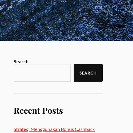
Search
SEARCH
Recent Posts
Strategi Menggunakan Bonus Cashback