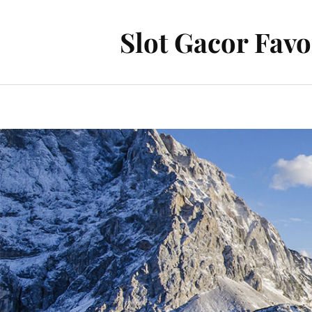
Slot Gacor Fav