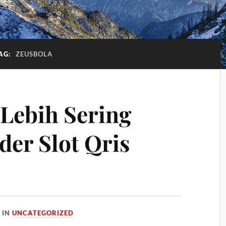
AG:
ZEUSBOLA
 Lebih Sering
der Slot Qris
IN
UNCATEGORIZED