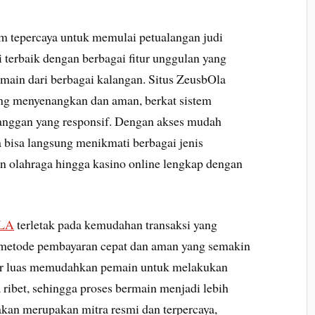
m tepercaya untuk memulai petualangan judi
i terbaik dengan berbagai fitur unggulan yang
in dari berbagai kalangan. Situs ZeusbOla
g menyenangkan dan aman, berkat sistem
langgan yang responsif. Dengan akses mudah
isa langsung menikmati berbagai jenis
an olahraga hingga kasino online lengkap dengan
OLA
terletak pada kemudahan transaksi yang
h metode pembayaran cepat dan aman yang semakin
ebar luas memudahkan pemain untuk melakukan
ribet, sehingga proses bermain menjadi lebih
nakan merupakan mitra resmi dan terpercaya,