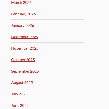
March 2026
February 2026
January 2026
December 2025
November 2025
October 2025
September 2025
August 2025
July 2025
June 2025