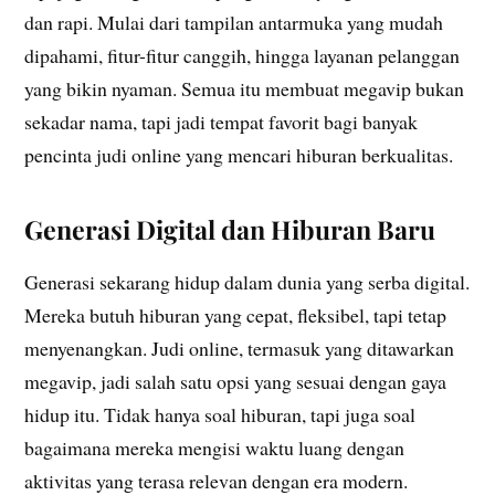
dan rapi. Mulai dari tampilan antarmuka yang mudah
dipahami, fitur-fitur canggih, hingga layanan pelanggan
yang bikin nyaman. Semua itu membuat megavip bukan
sekadar nama, tapi jadi tempat favorit bagi banyak
pencinta judi online yang mencari hiburan berkualitas.
Generasi Digital dan Hiburan Baru
Generasi sekarang hidup dalam dunia yang serba digital.
Mereka butuh hiburan yang cepat, fleksibel, tapi tetap
menyenangkan. Judi online, termasuk yang ditawarkan
megavip, jadi salah satu opsi yang sesuai dengan gaya
hidup itu. Tidak hanya soal hiburan, tapi juga soal
bagaimana mereka mengisi waktu luang dengan
aktivitas yang terasa relevan dengan era modern.