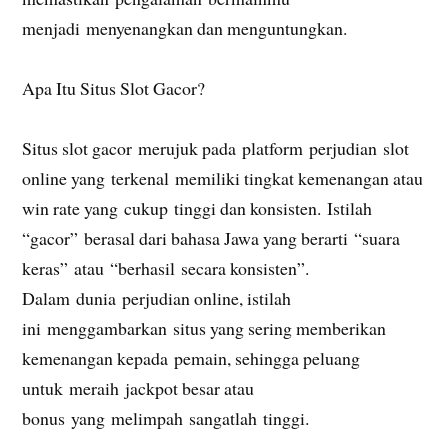
menjadi menyenangkan dan menguntungkan.
Apa Itu Situs Slot Gacor?
Situs slot gacor merujuk pada platform perjudian slot
online yang terkenal memiliki tingkat kemenangan atau
win rate yang cukup tinggi dan konsisten. Istilah
“gacor” berasal dari bahasa Jawa yang berarti “suara
keras” atau “berhasil secara konsisten”.
Dalam dunia perjudian online, istilah
ini menggambarkan situs yang sering memberikan
kemenangan kepada pemain, sehingga peluang
untuk meraih jackpot besar atau
bonus yang melimpah sangatlah tinggi.