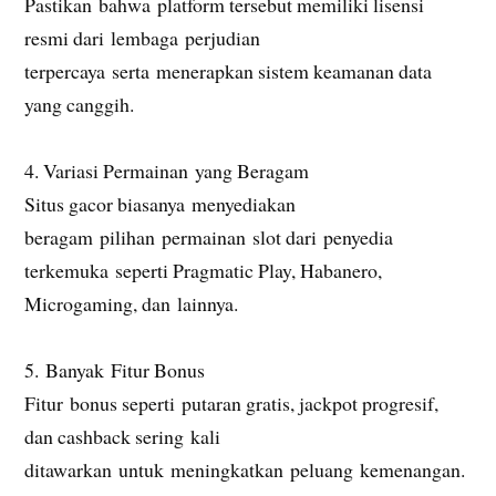
Pastikan bahwa platform tersebut memiliki lisensi
resmi dari lembaga perjudian
terpercaya serta menerapkan sistem keamanan data
yang canggih.
4. Variasi Permainan yang Beragam
Situs gacor biasanya menyediakan
beragam pilihan permainan slot dari penyedia
terkemuka seperti Pragmatic Play, Habanero,
Microgaming, dan lainnya.
5. Banyak Fitur Bonus
Fitur bonus seperti putaran gratis, jackpot progresif,
dan cashback sering kali
ditawarkan untuk meningkatkan peluang kemenangan.