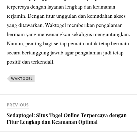
terpercaya dengan layanan lengkap dan keamanan
terjamin. Dengan fitur unggulan dan kemudahan akses
yang ditawarkan, Waktogel memberikan pengalaman
bermain yang menyenangkan sekaligus menguntungkan.
Namun, penting bagi setiap pemain untuk tetap bermain
secara bertanggung jawab agar pengalaman judi tetap
positif dan terkendali.
WAKTOGEL
PREVIOUS
Sedaptogel: Situs Togel Online Terpercaya dengan
Fitur Lengkap dan Keamanan Optimal