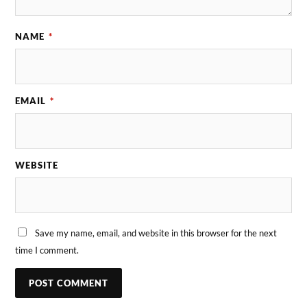
NAME
*
EMAIL
*
WEBSITE
Save my name, email, and website in this browser for the next
time I comment.