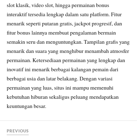
slot klasik, video slot, hingga permainan bonus
interaktif tersedia lengkap dalam satu platform. Fitur
menarik seperti putaran gratis, jackpot progresif, dan
fitur bonus lainnya membuat pengalaman bermain
semakin seru dan menguntungkan. Tampilan grafis yang
menarik dan suara yang menghibur menambah atmosfer
permainan. Ketersediaan permainan yang lengkap dan
inovatif ini menarik berbagai kalangan pemain dari
berbagai usia dan latar belakang. Dengan variasi
permainan yang luas, situs ini mampu memenuhi
kebutuhan hiburan sekaligus peluang mendapatkan
keuntungan besar.
PREVIOUS