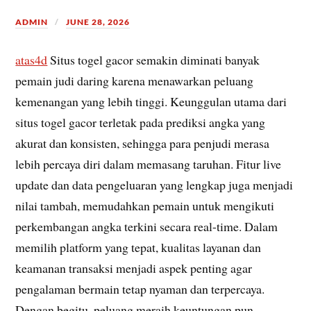
ADMIN
JUNE 28, 2026
atas4d
Situs togel gacor semakin diminati banyak
pemain judi daring karena menawarkan peluang
kemenangan yang lebih tinggi. Keunggulan utama dari
situs togel gacor terletak pada prediksi angka yang
akurat dan konsisten, sehingga para penjudi merasa
lebih percaya diri dalam memasang taruhan. Fitur live
update dan data pengeluaran yang lengkap juga menjadi
nilai tambah, memudahkan pemain untuk mengikuti
perkembangan angka terkini secara real-time. Dalam
memilih platform yang tepat, kualitas layanan dan
keamanan transaksi menjadi aspek penting agar
pengalaman bermain tetap nyaman dan terpercaya.
Dengan begitu, peluang meraih keuntungan pun