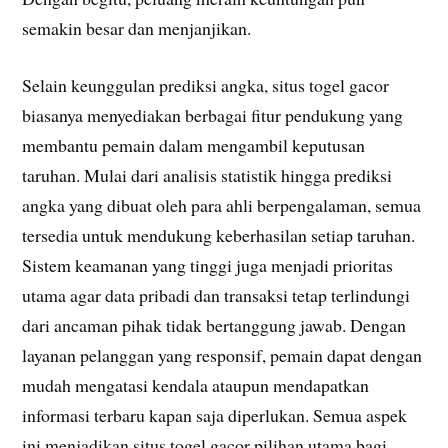
semakin besar dan menjanjikan.
Selain keunggulan prediksi angka, situs togel gacor
biasanya menyediakan berbagai fitur pendukung yang
membantu pemain dalam mengambil keputusan
taruhan. Mulai dari analisis statistik hingga prediksi
angka yang dibuat oleh para ahli berpengalaman, semua
tersedia untuk mendukung keberhasilan setiap taruhan.
Sistem keamanan yang tinggi juga menjadi prioritas
utama agar data pribadi dan transaksi tetap terlindungi
dari ancaman pihak tidak bertanggung jawab. Dengan
layanan pelanggan yang responsif, pemain dapat dengan
mudah mengatasi kendala ataupun mendapatkan
informasi terbaru kapan saja diperlukan. Semua aspek
ini menjadikan situs togel gacor pilihan utama bagi