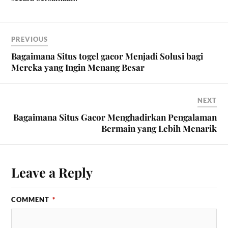
PREVIOUS
Bagaimana Situs togel gacor Menjadi Solusi bagi
Mereka yang Ingin Menang Besar
NEXT
Bagaimana Situs Gacor Menghadirkan Pengalaman
Bermain yang Lebih Menarik
Leave a Reply
COMMENT
*