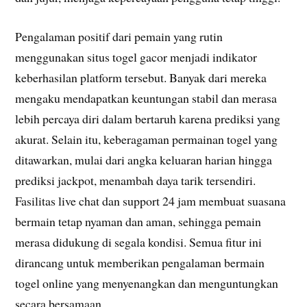
Pengalaman positif dari pemain yang rutin
menggunakan situs togel gacor menjadi indikator
keberhasilan platform tersebut. Banyak dari mereka
mengaku mendapatkan keuntungan stabil dan merasa
lebih percaya diri dalam bertaruh karena prediksi yang
akurat. Selain itu, keberagaman permainan togel yang
ditawarkan, mulai dari angka keluaran harian hingga
prediksi jackpot, menambah daya tarik tersendiri.
Fasilitas live chat dan support 24 jam membuat suasana
bermain tetap nyaman dan aman, sehingga pemain
merasa didukung di segala kondisi. Semua fitur ini
dirancang untuk memberikan pengalaman bermain
togel online yang menyenangkan dan menguntungkan
secara bersamaan.