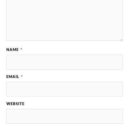
NAME
*
EMAIL
*
WEBSITE