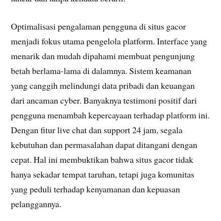
Optimalisasi pengalaman pengguna di situs gacor
menjadi fokus utama pengelola platform. Interface yang
menarik dan mudah dipahami membuat pengunjung
betah berlama-lama di dalamnya. Sistem keamanan
yang canggih melindungi data pribadi dan keuangan
dari ancaman cyber. Banyaknya testimoni positif dari
pengguna menambah kepercayaan terhadap platform ini.
Dengan fitur live chat dan support 24 jam, segala
kebutuhan dan permasalahan dapat ditangani dengan
cepat. Hal ini membuktikan bahwa situs gacor tidak
hanya sekadar tempat taruhan, tetapi juga komunitas
yang peduli terhadap kenyamanan dan kepuasan
pelanggannya.