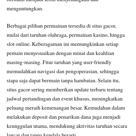
menguntungkan.
Berbagai pilihan permainan tersedia di situs gacor,
mulai dari taruhan olahraga, permainan kasino, hingga
slot online. Keberagaman ini memungkinkan setiap
pemain menyesuaikan dengan minat dan keahlian
masing-masing. Fitur taruhan yang user-friendly
memudahkan navigasi dan pengoperasian, sehingga
siapa saja dapat bermain tanpa hambatan. Selain itu,
situs gacor sering memberikan update terbaru tentang
jadwal pertandingan dan event khusus, meningkatkan
peluang meraih kemenangan besar. Kemudahan dalam
melakukan deposit dan penarikan dana juga menjadi
keunggulan utama, mendukung aktivitas taruhan secara
lancar dan tanpa kendala berarti.