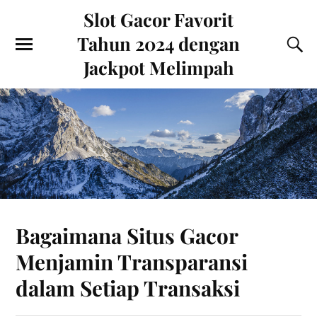
Slot Gacor Favorit
Tahun 2024 dengan
Jackpot Melimpah
Bagaimana Situs Gacor
Menjamin Transparansi
dalam Setiap Transaksi