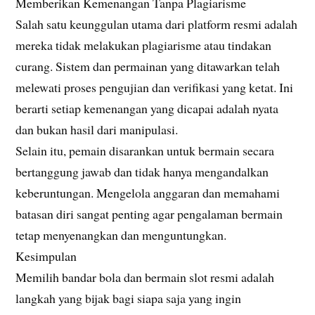
Memberikan Kemenangan Tanpa Plagiarisme
Salah satu keunggulan utama dari platform resmi adalah
mereka tidak melakukan plagiarisme atau tindakan
curang. Sistem dan permainan yang ditawarkan telah
melewati proses pengujian dan verifikasi yang ketat. Ini
berarti setiap kemenangan yang dicapai adalah nyata
dan bukan hasil dari manipulasi.
Selain itu, pemain disarankan untuk bermain secara
bertanggung jawab dan tidak hanya mengandalkan
keberuntungan. Mengelola anggaran dan memahami
batasan diri sangat penting agar pengalaman bermain
tetap menyenangkan dan menguntungkan.
Kesimpulan
Memilih bandar bola dan bermain slot resmi adalah
langkah yang bijak bagi siapa saja yang ingin