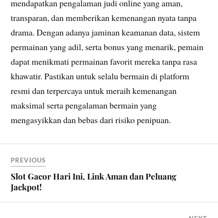
mendapatkan pengalaman judi online yang aman,
transparan, dan memberikan kemenangan nyata tanpa
drama. Dengan adanya jaminan keamanan data, sistem
permainan yang adil, serta bonus yang menarik, pemain
dapat menikmati permainan favorit mereka tanpa rasa
khawatir. Pastikan untuk selalu bermain di platform
resmi dan terpercaya untuk meraih kemenangan
maksimal serta pengalaman bermain yang
mengasyikkan dan bebas dari risiko penipuan.
PREVIOUS
Slot Gacor Hari Ini, Link Aman dan Peluang
Jackpot!