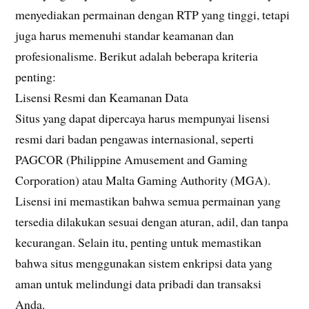
menyediakan permainan dengan RTP yang tinggi, tetapi
juga harus memenuhi standar keamanan dan
profesionalisme. Berikut adalah beberapa kriteria
penting:
Lisensi Resmi dan Keamanan Data
Situs yang dapat dipercaya harus mempunyai lisensi
resmi dari badan pengawas internasional, seperti
PAGCOR (Philippine Amusement and Gaming
Corporation) atau Malta Gaming Authority (MGA).
Lisensi ini memastikan bahwa semua permainan yang
tersedia dilakukan sesuai dengan aturan, adil, dan tanpa
kecurangan. Selain itu, penting untuk memastikan
bahwa situs menggunakan sistem enkripsi data yang
aman untuk melindungi data pribadi dan transaksi
Anda.