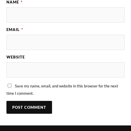
NAME
*
EMAIL
*
WEBSITE
Save my name, email, and website in this browser for the next
time I comment.