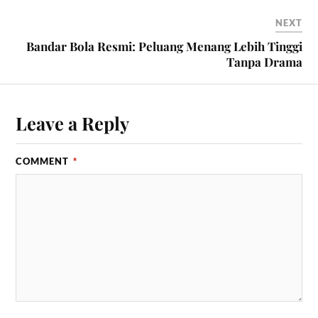
NEXT
Bandar Bola Resmi: Peluang Menang Lebih Tinggi
Tanpa Drama
Leave a Reply
COMMENT
*