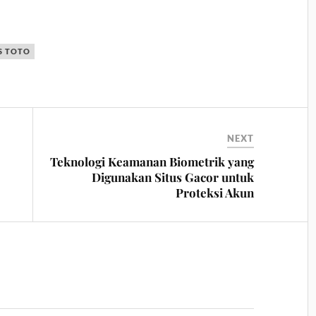
S TOTO
NEXT
Teknologi Keamanan Biometrik yang
Digunakan Situs Gacor untuk
Proteksi Akun