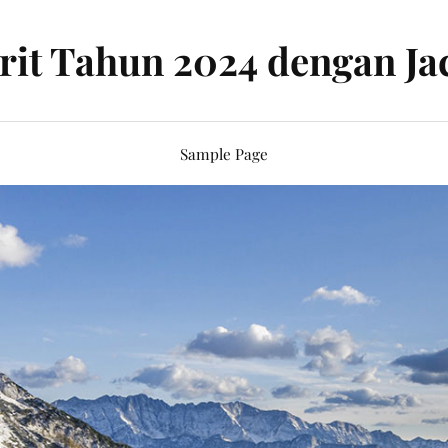
orit Tahun 2024 dengan J
Sample Page