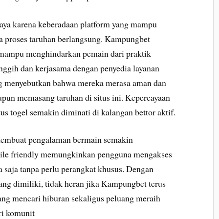
rcaya karena keberadaan platform yang mampu
ama proses taruhan berlangsung. Kampungbet
ng mampu menghindarkan pemain dari praktik
nggih dan kerjasama dengan penyedia layanan
yang menyebutkan bahwa mereka merasa aman dan
pun memasang taruhan di situs ini. Kepercayaan
us togel semakin diminati di kalangan bettor aktif.
membuat pengalaman bermain semakin
bile friendly memungkinkan pengguna mengakses
a saja tanpa perlu perangkat khusus. Dengan
ng dimiliki, tidak heran jika Kampungbet terus
ang mencari hiburan sekaligus peluang meraih
ri komunit