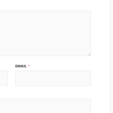
EMAIL
*