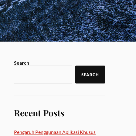
Search
SEARCH
Recent Posts
Pengaruh Penggunaan Aplikasi Khusus