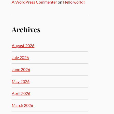
A WordPress Commenter
on
Hello world!
Archives
August 2026
July 2026
June 2026
May 2026
April 2026
March 2026