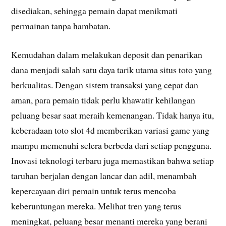
disediakan, sehingga pemain dapat menikmati
permainan tanpa hambatan.
Kemudahan dalam melakukan deposit dan penarikan
dana menjadi salah satu daya tarik utama situs toto yang
berkualitas. Dengan sistem transaksi yang cepat dan
aman, para pemain tidak perlu khawatir kehilangan
peluang besar saat meraih kemenangan. Tidak hanya itu,
keberadaan toto slot 4d memberikan variasi game yang
mampu memenuhi selera berbeda dari setiap pengguna.
Inovasi teknologi terbaru juga memastikan bahwa setiap
taruhan berjalan dengan lancar dan adil, menambah
kepercayaan diri pemain untuk terus mencoba
keberuntungan mereka. Melihat tren yang terus
meningkat, peluang besar menanti mereka yang berani