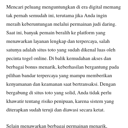
Mencari peluang menguntungkan di era digital memang
tak pernah semudah ini, terutama jika Anda ingin
meraih keberuntungan melalui permainan judi daring.
Saat ini, banyak pemain beralih ke platform yang
menawarkan layanan lengkap dan terpercaya, salah
satunya adalah situs toto yang sudah dikenal luas oleh
pecinta togel online. Di balik kemudahan akses dan
berbagai bonus menarik, keberhasilan bergantung pada
pilihan bandar terpercaya yang mampu memberikan
kenyamanan dan keamanan saat bertransaksi. Dengan
bergabung di situs toto yang solid, Anda tidak perlu
khawatir tentang risiko penipuan, karena sistem yang
diterapkan sudah teruji dan diawasi secara ketat.
Selain menawarkan berbagai permainan menarik,