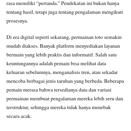
rasa memiliki “pertanda.” Pendekatan ini bukan hanya
tentang hasil, tetapi juga tentang pengalaman mengikuti
prosesnya.
Di era digital seperti sekarang, permainan toto semakin
mudah diakses. Banyak platform menyediakan layanan
bermain yang lebih praktis dan informatif. Salah satu
keuntungannya adalah pemain bisa melihat data
keluaran sebelumnya, menganalisis tren, atau sekadar
mencoba berbagai jenis taruhan yang berbeda. Beberapa
pemain merasa bahwa tersedianya data dan variasi
permainan membuat pengalaman mereka lebih seru dan
terstruktur, sehingga mereka tidak hanya menebak
secara acak.