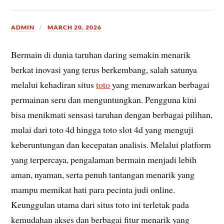
ADMIN
MARCH 20, 2026
Bermain di dunia taruhan daring semakin menarik
berkat inovasi yang terus berkembang, salah satunya
melalui kehadiran situs
toto
yang menawarkan berbagai
permainan seru dan menguntungkan. Pengguna kini
bisa menikmati sensasi taruhan dengan berbagai pilihan,
mulai dari toto 4d hingga toto slot 4d yang menguji
keberuntungan dan kecepatan analisis. Melalui platform
yang terpercaya, pengalaman bermain menjadi lebih
aman, nyaman, serta penuh tantangan menarik yang
mampu memikat hati para pecinta judi online.
Keunggulan utama dari situs toto ini terletak pada
kemudahan akses dan berbagai fitur menarik yang