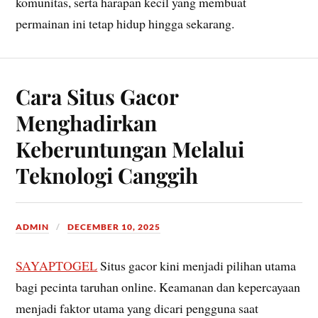
komunitas, serta harapan kecil yang membuat
permainan ini tetap hidup hingga sekarang.
Cara Situs Gacor
Menghadirkan
Keberuntungan Melalui
Teknologi Canggih
ADMIN
DECEMBER 10, 2025
SAYAPTOGEL
Situs gacor kini menjadi pilihan utama
bagi pecinta taruhan online. Keamanan dan kepercayaan
menjadi faktor utama yang dicari pengguna saat