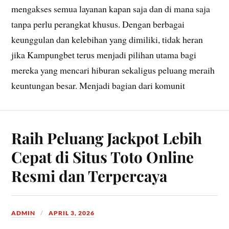
mengakses semua layanan kapan saja dan di mana saja
tanpa perlu perangkat khusus. Dengan berbagai
keunggulan dan kelebihan yang dimiliki, tidak heran
jika Kampungbet terus menjadi pilihan utama bagi
mereka yang mencari hiburan sekaligus peluang meraih
keuntungan besar. Menjadi bagian dari komunit
Raih Peluang Jackpot Lebih
Cepat di Situs Toto Online
Resmi dan Terpercaya
ADMIN
APRIL 3, 2026