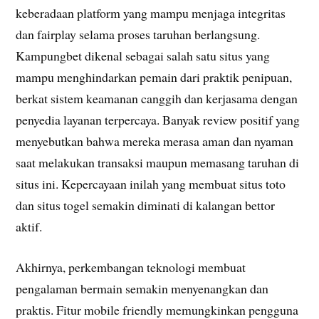
keberadaan platform yang mampu menjaga integritas
dan fairplay selama proses taruhan berlangsung.
Kampungbet dikenal sebagai salah satu situs yang
mampu menghindarkan pemain dari praktik penipuan,
berkat sistem keamanan canggih dan kerjasama dengan
penyedia layanan terpercaya. Banyak review positif yang
menyebutkan bahwa mereka merasa aman dan nyaman
saat melakukan transaksi maupun memasang taruhan di
situs ini. Kepercayaan inilah yang membuat situs toto
dan situs togel semakin diminati di kalangan bettor
aktif.
Akhirnya, perkembangan teknologi membuat
pengalaman bermain semakin menyenangkan dan
praktis. Fitur mobile friendly memungkinkan pengguna