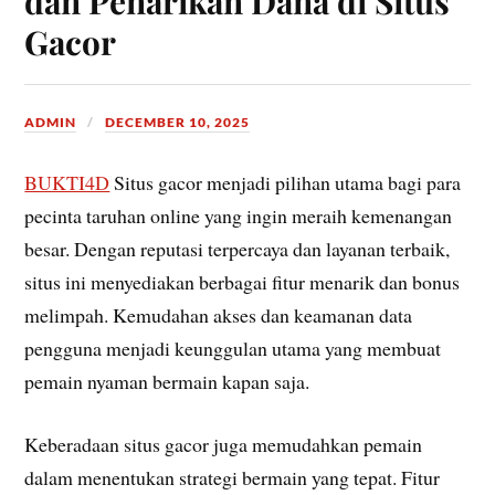
dan Penarikan Dana di Situs
Gacor
ADMIN
DECEMBER 10, 2025
BUKTI4D
Situs gacor menjadi pilihan utama bagi para
pecinta taruhan online yang ingin meraih kemenangan
besar. Dengan reputasi terpercaya dan layanan terbaik,
situs ini menyediakan berbagai fitur menarik dan bonus
melimpah. Kemudahan akses dan keamanan data
pengguna menjadi keunggulan utama yang membuat
pemain nyaman bermain kapan saja.
Keberadaan situs gacor juga memudahkan pemain
dalam menentukan strategi bermain yang tepat. Fitur