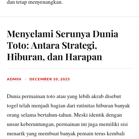
dan tetap menyenangkan.
Menyelami Serunya Dunia
Toto: Antara Strategi,
Hiburan, dan Harapan
ADMIN
DECEMBER 10, 2025
Dunia permainan toto atau yang lebih akrab disebut
togel telah menjadi bagian dari rutinitas hiburan banyak
orang selama bertahun-tahun. Meski identik dengan
unsur keberuntungan, permainan ini juga memiliki sisi
menarik yang membuat banyak pemain terus kembali