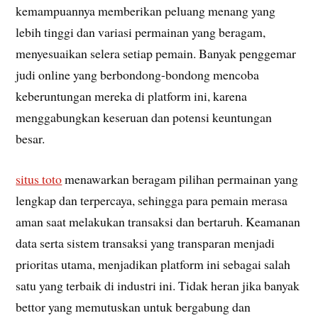
kemampuannya memberikan peluang menang yang
lebih tinggi dan variasi permainan yang beragam,
menyesuaikan selera setiap pemain. Banyak penggemar
judi online yang berbondong-bondong mencoba
keberuntungan mereka di platform ini, karena
menggabungkan keseruan dan potensi keuntungan
besar.
situs toto
menawarkan beragam pilihan permainan yang
lengkap dan terpercaya, sehingga para pemain merasa
aman saat melakukan transaksi dan bertaruh. Keamanan
data serta sistem transaksi yang transparan menjadi
prioritas utama, menjadikan platform ini sebagai salah
satu yang terbaik di industri ini. Tidak heran jika banyak
bettor yang memutuskan untuk bergabung dan