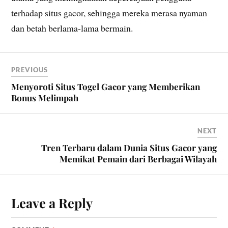
terhadap situs gacor, sehingga mereka merasa nyaman
dan betah berlama-lama bermain.
PREVIOUS
Menyoroti Situs Togel Gacor yang Memberikan
Bonus Melimpah
NEXT
Tren Terbaru dalam Dunia Situs Gacor yang
Memikat Pemain dari Berbagai Wilayah
Leave a Reply