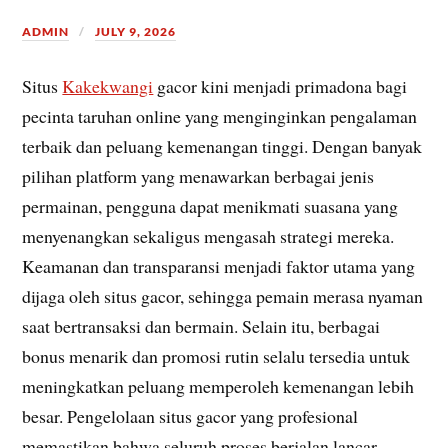
ADMIN
JULY 9, 2026
Situs
Kakekwangi
gacor kini menjadi primadona bagi
pecinta taruhan online yang menginginkan pengalaman
terbaik dan peluang kemenangan tinggi. Dengan banyak
pilihan platform yang menawarkan berbagai jenis
permainan, pengguna dapat menikmati suasana yang
menyenangkan sekaligus mengasah strategi mereka.
Keamanan dan transparansi menjadi faktor utama yang
dijaga oleh situs gacor, sehingga pemain merasa nyaman
saat bertransaksi dan bermain. Selain itu, berbagai
bonus menarik dan promosi rutin selalu tersedia untuk
meningkatkan peluang memperoleh kemenangan lebih
besar. Pengelolaan situs gacor yang profesional
memastikan bahwa seluruh proses berjalan lancar,