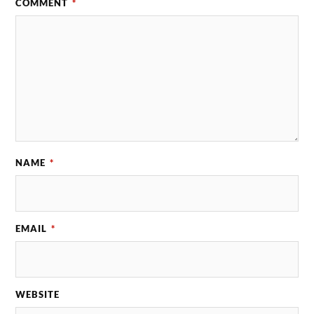
COMMENT
*
NAME
*
EMAIL
*
WEBSITE