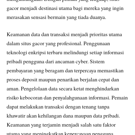
gacor menjadi destinasi utama bagi mereka yang ingin
merasakan sensasi bermain yang tiada duanya.
Keamanan data dan transaksi menjadi prioritas utama
dalam situs gacor yang profesional. Penggunaan
teknologi enkripsi terbaru melindungi setiap informasi
pribadi pengguna dari ancaman cyber. Sistem
pembayaran yang beragam dan terpercaya memastikan
proses deposit maupun penarikan berjalan cepat dan
aman. Pengelolaan data secara ketat menghindarkan
risiko kebocoran dan penyalahgunaan informasi. Pemain
dapat melakukan transaksi dengan tenang tanpa
khawatir akan kehilangan dana maupun data pribadi.
Keamanan yang terjamin menjadi salah satu faktor
utama yang meningkatkan kepercayaan pengguna