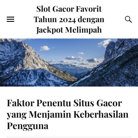
Slot Gacor Favorit
Tahun 2024 dengan
Jackpot Melimpah
Faktor Penentu Situs Gacor
yang Menjamin Keberhasilan
Pengguna