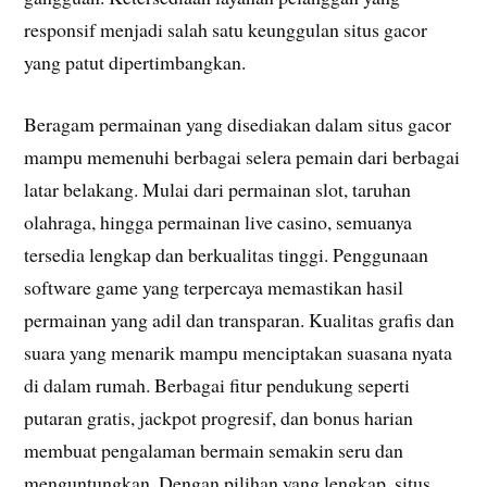
responsif menjadi salah satu keunggulan situs gacor
yang patut dipertimbangkan.
Beragam permainan yang disediakan dalam situs gacor
mampu memenuhi berbagai selera pemain dari berbagai
latar belakang. Mulai dari permainan slot, taruhan
olahraga, hingga permainan live casino, semuanya
tersedia lengkap dan berkualitas tinggi. Penggunaan
software game yang terpercaya memastikan hasil
permainan yang adil dan transparan. Kualitas grafis dan
suara yang menarik mampu menciptakan suasana nyata
di dalam rumah. Berbagai fitur pendukung seperti
putaran gratis, jackpot progresif, dan bonus harian
membuat pengalaman bermain semakin seru dan
menguntungkan. Dengan pilihan yang lengkap, situs