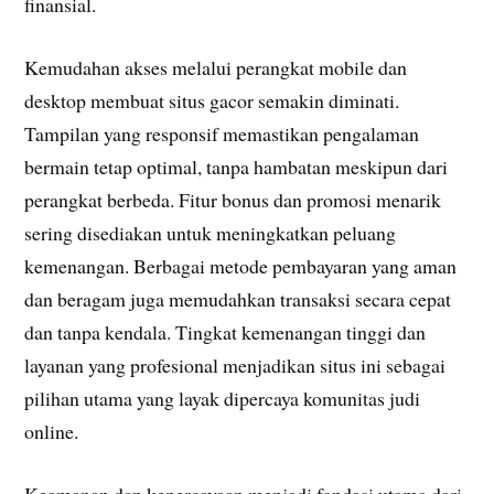
finansial.
Kemudahan akses melalui perangkat mobile dan
desktop membuat situs gacor semakin diminati.
Tampilan yang responsif memastikan pengalaman
bermain tetap optimal, tanpa hambatan meskipun dari
perangkat berbeda. Fitur bonus dan promosi menarik
sering disediakan untuk meningkatkan peluang
kemenangan. Berbagai metode pembayaran yang aman
dan beragam juga memudahkan transaksi secara cepat
dan tanpa kendala. Tingkat kemenangan tinggi dan
layanan yang profesional menjadikan situs ini sebagai
pilihan utama yang layak dipercaya komunitas judi
online.
Keamanan dan kepercayaan menjadi fondasi utama dari