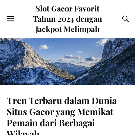
Slot Gacor Favorit
Tahun 2024 dengan
Jackpot Melimpah
Tren Terbaru dalam Dunia
Situs Gacor yang Memikat
Pemain dari Berbagai
Wilayah