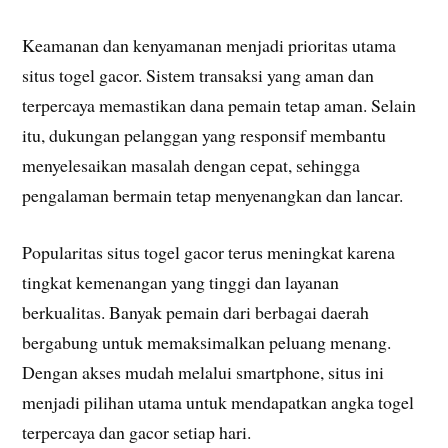
Keamanan dan kenyamanan menjadi prioritas utama
situs togel gacor. Sistem transaksi yang aman dan
terpercaya memastikan dana pemain tetap aman. Selain
itu, dukungan pelanggan yang responsif membantu
menyelesaikan masalah dengan cepat, sehingga
pengalaman bermain tetap menyenangkan dan lancar.
Popularitas situs togel gacor terus meningkat karena
tingkat kemenangan yang tinggi dan layanan
berkualitas. Banyak pemain dari berbagai daerah
bergabung untuk memaksimalkan peluang menang.
Dengan akses mudah melalui smartphone, situs ini
menjadi pilihan utama untuk mendapatkan angka togel
terpercaya dan gacor setiap hari.