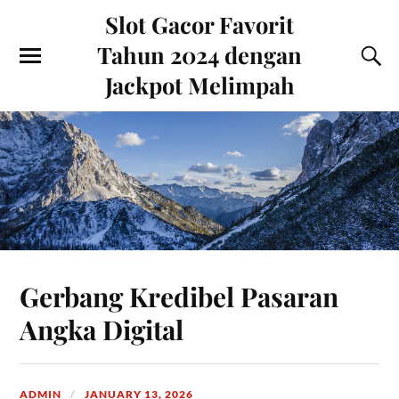
Slot Gacor Favorit
Tahun 2024 dengan
Jackpot Melimpah
Gerbang Kredibel Pasaran
Angka Digital
ADMIN
JANUARY 13, 2026