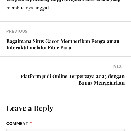
membuatnya unggul.
PREVIOUS
Bagaimana Situs Gacor Memberikan Pengalaman
Interaktif melalui Fitur Baru
NEXT
Platform Judi Online Terpercaya 2025 dengan
Bonus Menggiurkan
Leave a Reply
COMMENT
*