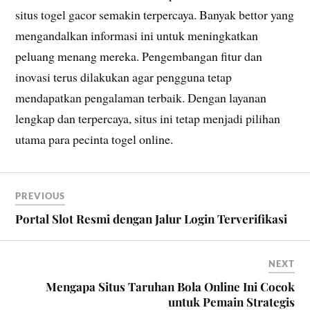
situs togel gacor semakin terpercaya. Banyak bettor yang
mengandalkan informasi ini untuk meningkatkan
peluang menang mereka. Pengembangan fitur dan
inovasi terus dilakukan agar pengguna tetap
mendapatkan pengalaman terbaik. Dengan layanan
lengkap dan terpercaya, situs ini tetap menjadi pilihan
utama para pecinta togel online.
PREVIOUS
Portal Slot Resmi dengan Jalur Login Terverifikasi
NEXT
Mengapa Situs Taruhan Bola Online Ini Cocok
untuk Pemain Strategis