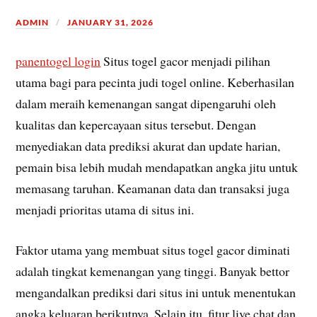
ADMIN
JANUARY 31, 2026
panentogel login
Situs togel gacor menjadi pilihan
utama bagi para pecinta judi togel online. Keberhasilan
dalam meraih kemenangan sangat dipengaruhi oleh
kualitas dan kepercayaan situs tersebut. Dengan
menyediakan data prediksi akurat dan update harian,
pemain bisa lebih mudah mendapatkan angka jitu untuk
memasang taruhan. Keamanan data dan transaksi juga
menjadi prioritas utama di situs ini.
Faktor utama yang membuat situs togel gacor diminati
adalah tingkat kemenangan yang tinggi. Banyak bettor
mengandalkan prediksi dari situs ini untuk menentukan
angka keluaran berikutnya. Selain itu, fitur live chat dan