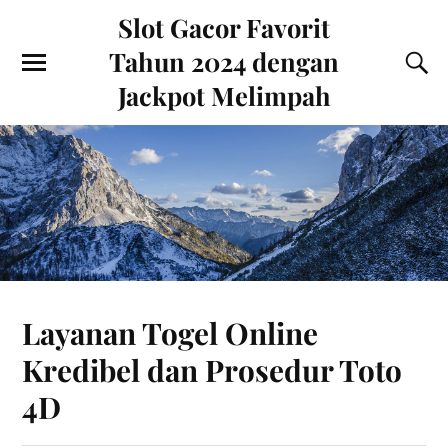
Slot Gacor Favorit
Tahun 2024 dengan
Jackpot Melimpah
Layanan Togel Online
Kredibel dan Prosedur Toto
4D