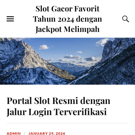
Slot Gacor Favorit
Tahun 2024 dengan
Jackpot Melimpah
Portal Slot Resmi dengan
Jalur Login Terverifikasi
ADMIN
JANUARY 29, 2026