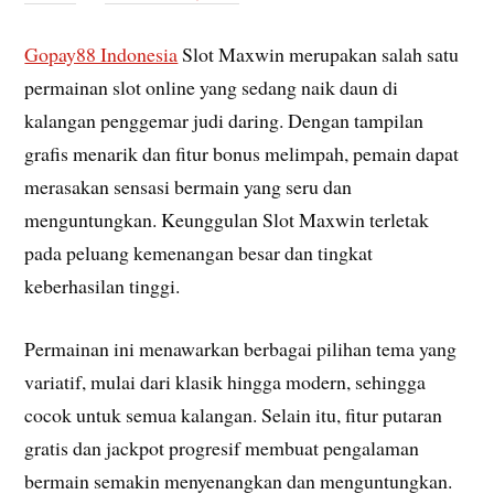
Gopay88 Indonesia
Slot Maxwin merupakan salah satu
permainan slot online yang sedang naik daun di
kalangan penggemar judi daring. Dengan tampilan
grafis menarik dan fitur bonus melimpah, pemain dapat
merasakan sensasi bermain yang seru dan
menguntungkan. Keunggulan Slot Maxwin terletak
pada peluang kemenangan besar dan tingkat
keberhasilan tinggi.
Permainan ini menawarkan berbagai pilihan tema yang
variatif, mulai dari klasik hingga modern, sehingga
cocok untuk semua kalangan. Selain itu, fitur putaran
gratis dan jackpot progresif membuat pengalaman
bermain semakin menyenangkan dan menguntungkan.