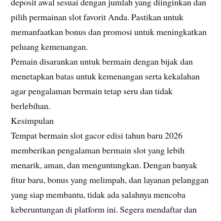
deposit awal sesuai dengan jumlah yang diinginkan dan
pilih permainan slot favorit Anda. Pastikan untuk
memanfaatkan bonus dan promosi untuk meningkatkan
peluang kemenangan.
Pemain disarankan untuk bermain dengan bijak dan
menetapkan batas untuk kemenangan serta kekalahan
agar pengalaman bermain tetap seru dan tidak
berlebihan.
Kesimpulan
Tempat bermain slot gacor edisi tahun baru 2026
memberikan pengalaman bermain slot yang lebih
menarik, aman, dan menguntungkan. Dengan banyak
fitur baru, bonus yang melimpah, dan layanan pelanggan
yang siap membantu, tidak ada salahnya mencoba
keberuntungan di platform ini. Segera mendaftar dan