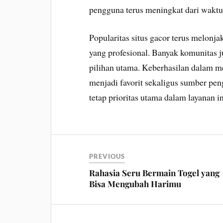
pengguna terus meningkat dari waktu
Popularitas situs gacor terus melonja
yang profesional. Banyak komunitas j
pilihan utama. Keberhasilan dalam m
menjadi favorit sekaligus sumber p
tetap prioritas utama dalam layanan in
PREVIOUS
Rahasia Seru Bermain Togel yang
Bisa Mengubah Harimu