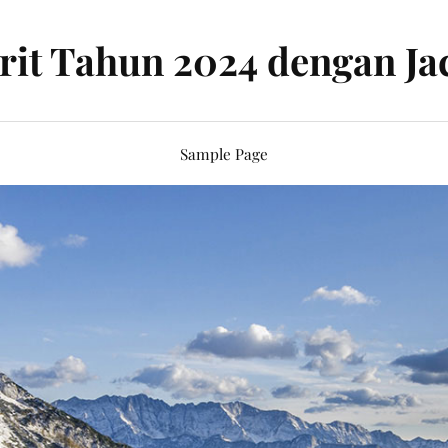
orit Tahun 2024 dengan J
Sample Page