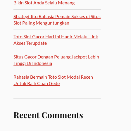
Bikin Slot Anda Selalu Menang
Strategi Jitu Rahasia Pemain Sukses di Situs
Slot Paling Menguntungkan
Toto Slot Gacor Hari Ini Hadir Melalui Link
Akses Terupdate
Situs Gacor Dengan Peluang Jackpot Lebih
Tinggi Di Indonesia
Rahasia Bermain Toto Slot Modal Receh
Untuk Raih Cuan Gede
Recent Comments