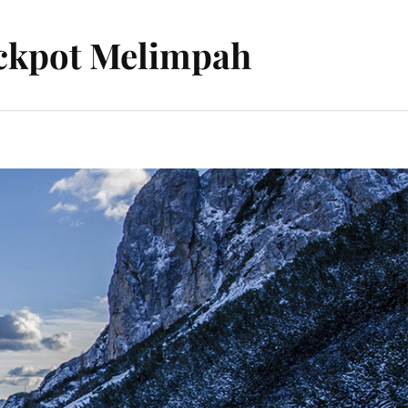
ackpot Melimpah