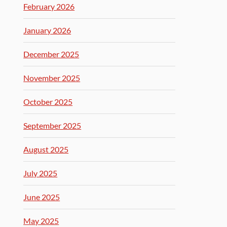
February 2026
January 2026
December 2025
November 2025
October 2025
September 2025
August 2025
July 2025
June 2025
May 2025