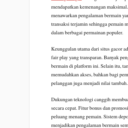
mendapatkan kemenangan maksimal. Den
menawarkan pengalaman bermain ya
transaksi terjamin sehingga pemain 
dalam berbagai permainan populer.
Keunggulan utama dari situs gacor a
fair play yang transparan. Banyak pe
bermain di platform ini. Selain itu,
memudahkan akses, bahkan bagi pemu
pelanggan juga menjadi nilai tambah.
Dukungan teknologi canggih membuat
secara cepat. Fitur bonus dan promo
peluang menang pemain. Sistem depos
menjadikan pengalaman bermain sem