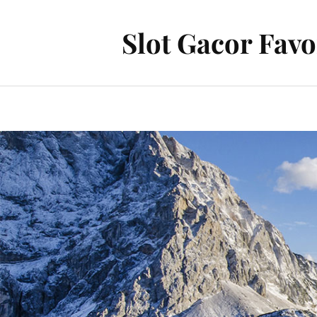
Slot Gacor Fav