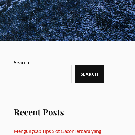
Search
SEARCH
Recent Posts
Mengungkap Tips Slot Gacor Terbaru yang