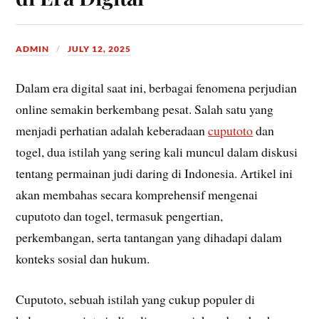
ADMIN
JULY 12, 2025
Dalam era digital saat ini, berbagai fenomena perjudian
online semakin berkembang pesat. Salah satu yang
menjadi perhatian adalah keberadaan
cuputoto
dan
togel, dua istilah yang sering kali muncul dalam diskusi
tentang permainan judi daring di Indonesia. Artikel ini
akan membahas secara komprehensif mengenai
cuputoto dan togel, termasuk pengertian,
perkembangan, serta tantangan yang dihadapi dalam
konteks sosial dan hukum.
Cuputoto, sebuah istilah yang cukup populer di