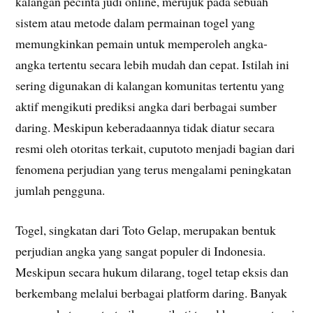
kalangan pecinta judi online, merujuk pada sebuah
sistem atau metode dalam permainan togel yang
memungkinkan pemain untuk memperoleh angka-
angka tertentu secara lebih mudah dan cepat. Istilah ini
sering digunakan di kalangan komunitas tertentu yang
aktif mengikuti prediksi angka dari berbagai sumber
daring. Meskipun keberadaannya tidak diatur secara
resmi oleh otoritas terkait, cuputoto menjadi bagian dari
fenomena perjudian yang terus mengalami peningkatan
jumlah pengguna.
Togel, singkatan dari Toto Gelap, merupakan bentuk
perjudian angka yang sangat populer di Indonesia.
Meskipun secara hukum dilarang, togel tetap eksis dan
berkembang melalui berbagai platform daring. Banyak