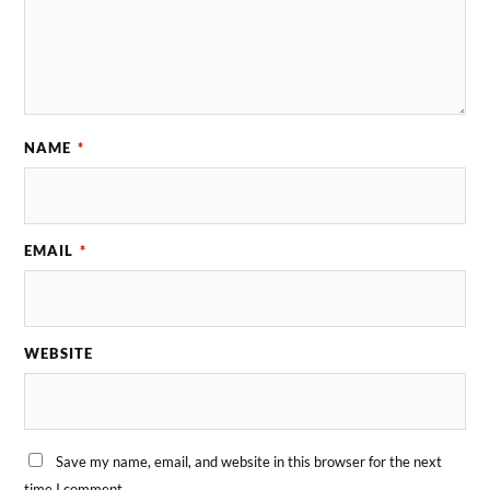
NAME
*
EMAIL
*
WEBSITE
Save my name, email, and website in this browser for the next
time I comment.