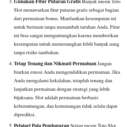
Gunakan Fitur Putaran Gratis
Banyak mesin Toto
Slot menawarkan fitur putaran gratis sebagai bagian
dari permainan bonus. Manfaatkan kesempatan ini
untuk bermain tanpa menambah taruhan Anda. Fitur
ini bisa sangat menguntungkan karena memberikan
kesempatan untuk memenangkan lebih banyak uang
tanpa risiko tambahan.
Tetap Tenang dan Nikmati Permainan
Jangan
biarkan emosi Anda mengendalikan permainan. Jika
Anda mengalami kekalahan, tetaplah tenang dan
lanjutkan permainan dengan strategi yang lebih
bijaksana. Slot adalah permainan berbasis
keberuntungan, dan kemenangan tidak selalu dapat
diprediksi.
Pelajari Pola Pembayaran
Setiap mesin Toto Slot