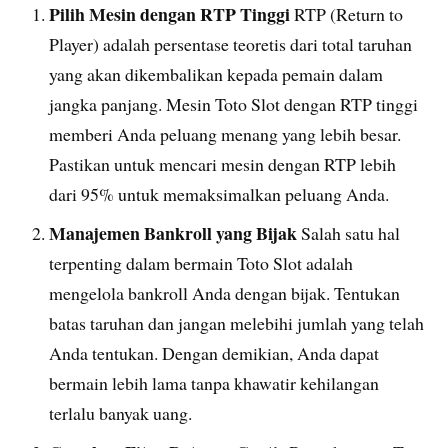
Pilih Mesin dengan RTP Tinggi
RTP (Return to
Player) adalah persentase teoretis dari total taruhan
yang akan dikembalikan kepada pemain dalam
jangka panjang. Mesin Toto Slot dengan RTP tinggi
memberi Anda peluang menang yang lebih besar.
Pastikan untuk mencari mesin dengan RTP lebih
dari 95% untuk memaksimalkan peluang Anda.
Manajemen Bankroll yang Bijak
Salah satu hal
terpenting dalam bermain Toto Slot adalah
mengelola bankroll Anda dengan bijak. Tentukan
batas taruhan dan jangan melebihi jumlah yang telah
Anda tentukan. Dengan demikian, Anda dapat
bermain lebih lama tanpa khawatir kehilangan
terlalu banyak uang.