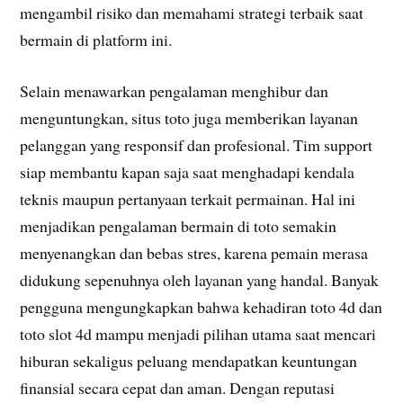
mengambil risiko dan memahami strategi terbaik saat
bermain di platform ini.
Selain menawarkan pengalaman menghibur dan
menguntungkan, situs toto juga memberikan layanan
pelanggan yang responsif dan profesional. Tim support
siap membantu kapan saja saat menghadapi kendala
teknis maupun pertanyaan terkait permainan. Hal ini
menjadikan pengalaman bermain di toto semakin
menyenangkan dan bebas stres, karena pemain merasa
didukung sepenuhnya oleh layanan yang handal. Banyak
pengguna mengungkapkan bahwa kehadiran toto 4d dan
toto slot 4d mampu menjadi pilihan utama saat mencari
hiburan sekaligus peluang mendapatkan keuntungan
finansial secara cepat dan aman. Dengan reputasi