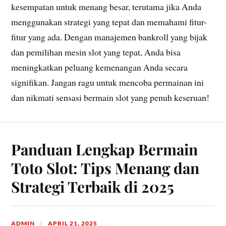
kesempatan untuk menang besar, terutama jika Anda
menggunakan strategi yang tepat dan memahami fitur-
fitur yang ada. Dengan manajemen bankroll yang bijak
dan pemilihan mesin slot yang tepat, Anda bisa
meningkatkan peluang kemenangan Anda secara
signifikan. Jangan ragu untuk mencoba permainan ini
dan nikmati sensasi bermain slot yang penuh keseruan!
Panduan Lengkap Bermain
Toto Slot: Tips Menang dan
Strategi Terbaik di 2025
ADMIN
APRIL 21, 2025