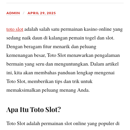
ADMIN
APRIL 29, 2025
toto slot
adalah salah satu permainan kasino online yang
sedang naik daun di kalangan pemain togel dan slot.
Dengan beragam fitur menarik dan peluang
kemenangan besar, Toto Slot menawarkan pengalaman
bermain yang seru dan menguntungkan. Dalam artikel
ini, kita akan membahas panduan lengkap mengenai
Toto Slot, memberikan tips dan trik untuk
memaksimalkan peluang menang Anda.
Apa Itu Toto Slot?
Toto Slot adalah permainan slot online yang populer di