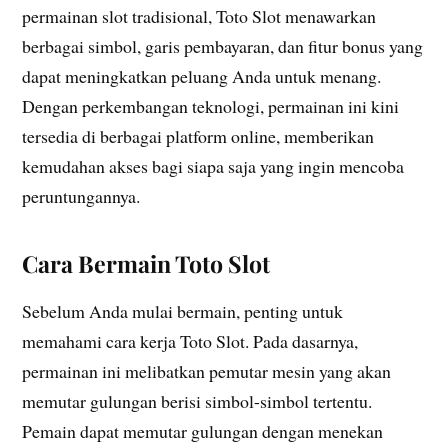
permainan slot tradisional, Toto Slot menawarkan
berbagai simbol, garis pembayaran, dan fitur bonus yang
dapat meningkatkan peluang Anda untuk menang.
Dengan perkembangan teknologi, permainan ini kini
tersedia di berbagai platform online, memberikan
kemudahan akses bagi siapa saja yang ingin mencoba
peruntungannya.
Cara Bermain Toto Slot
Sebelum Anda mulai bermain, penting untuk
memahami cara kerja Toto Slot. Pada dasarnya,
permainan ini melibatkan pemutar mesin yang akan
memutar gulungan berisi simbol-simbol tertentu.
Pemain dapat memutar gulungan dengan menekan