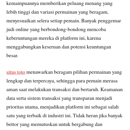
kemampuannya memberikan peluang menang yang
lebih tinggi dan variasi permainan yang beragam,
menyesuaikan selera setiap pemain. Banyak penggemar
judi online yang berbondong-bondong mencoba
keberuntungan mereka di platform ini, karena
menggabungkan keseruan dan potensi keuntungan
besar.
situs toto
menawarkan beragam pilihan permainan yang
lengkap dan terpercaya, sehingga para pemain merasa
aman saat melakukan transaksi dan bertaruh. Keamanan
data serta sistem transaksi yang transparan menjadi
prioritas utama, menjadikan platform ini sebagai salah
satu yang terbaik di industri ini. Tidak heran jika banyak
bettor yang memutuskan untuk bergabung dan