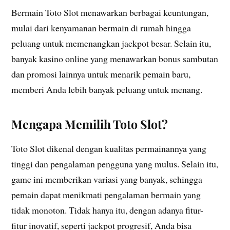
Bermain Toto Slot menawarkan berbagai keuntungan,
mulai dari kenyamanan bermain di rumah hingga
peluang untuk memenangkan jackpot besar. Selain itu,
banyak kasino online yang menawarkan bonus sambutan
dan promosi lainnya untuk menarik pemain baru,
memberi Anda lebih banyak peluang untuk menang.
Mengapa Memilih Toto Slot?
Toto Slot dikenal dengan kualitas permainannya yang
tinggi dan pengalaman pengguna yang mulus. Selain itu,
game ini memberikan variasi yang banyak, sehingga
pemain dapat menikmati pengalaman bermain yang
tidak monoton. Tidak hanya itu, dengan adanya fitur-
fitur inovatif, seperti jackpot progresif, Anda bisa