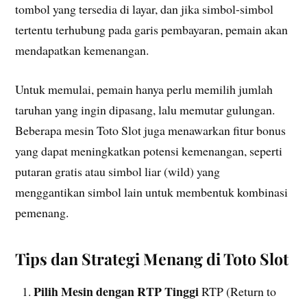
tombol yang tersedia di layar, dan jika simbol-simbol
tertentu terhubung pada garis pembayaran, pemain akan
mendapatkan kemenangan.
Untuk memulai, pemain hanya perlu memilih jumlah
taruhan yang ingin dipasang, lalu memutar gulungan.
Beberapa mesin Toto Slot juga menawarkan fitur bonus
yang dapat meningkatkan potensi kemenangan, seperti
putaran gratis atau simbol liar (wild) yang
menggantikan simbol lain untuk membentuk kombinasi
pemenang.
Tips dan Strategi Menang di Toto Slot
Pilih Mesin dengan RTP Tinggi
RTP (Return to