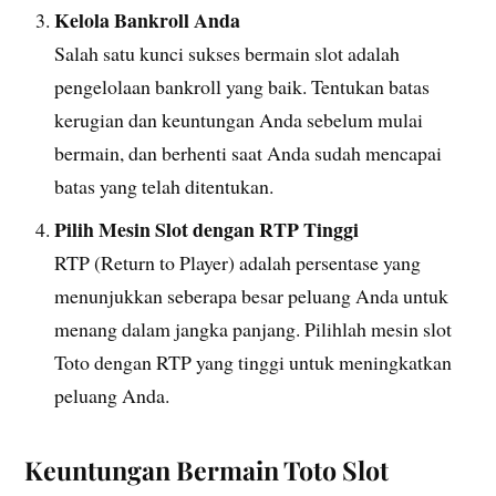
Kelola Bankroll Anda
Salah satu kunci sukses bermain slot adalah
pengelolaan bankroll yang baik. Tentukan batas
kerugian dan keuntungan Anda sebelum mulai
bermain, dan berhenti saat Anda sudah mencapai
batas yang telah ditentukan.
Pilih Mesin Slot dengan RTP Tinggi
RTP (Return to Player) adalah persentase yang
menunjukkan seberapa besar peluang Anda untuk
menang dalam jangka panjang. Pilihlah mesin slot
Toto dengan RTP yang tinggi untuk meningkatkan
peluang Anda.
Keuntungan Bermain Toto Slot