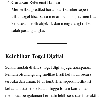
Gunakan Referensi Harian
Memeriksa prediksi harian dari sumber seperti
tribuntogel bisa bantu menambah insight, membuat
keputusan lebih objektif, dan mengurangi risiko
salah pasang angka.
Kelebihan Togel Digital
Selain mudah diakses, togel digital juga transparan.
Pemain bisa langsung melihat hasil keluaran secara
terbuka dan aman. Fitur tambahan seperti notifikasi
keluaran, statistik visual, hingga forum komunitas
membuat pengalaman bermain lebih seru dan interaktif.