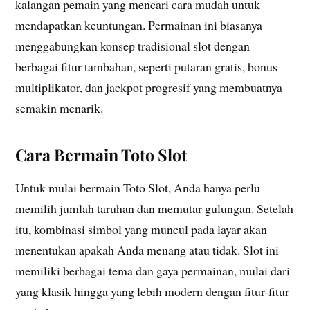
kalangan pemain yang mencari cara mudah untuk
mendapatkan keuntungan. Permainan ini biasanya
menggabungkan konsep tradisional slot dengan
berbagai fitur tambahan, seperti putaran gratis, bonus
multiplikator, dan jackpot progresif yang membuatnya
semakin menarik.
Cara Bermain Toto Slot
Untuk mulai bermain Toto Slot, Anda hanya perlu
memilih jumlah taruhan dan memutar gulungan. Setelah
itu, kombinasi simbol yang muncul pada layar akan
menentukan apakah Anda menang atau tidak. Slot ini
memiliki berbagai tema dan gaya permainan, mulai dari
yang klasik hingga yang lebih modern dengan fitur-fitur