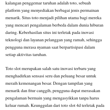
kalangan penggemar taruhan adalah toto, sebuah
platform yang menyediakan berbagai jenis permainan
menarik. Situs toto menjadi pilihan utama bagi mereka
yang mencari pengalaman berbeda dalam dunia hiburan
daring. Keberhasilan situs ini terletak pada inovasi
teknologi dan layanan pelanggan yang ramah, sehingga
pengguna merasa nyaman saat berpartisipasi dalam
setiap aktivitas taruhan.
Toto slot merupakan salah satu inovasi terbaru yang
menghadirkan sensasi seru dan peluang besar untuk
meraih kemenangan besar. Dengan tampilan yang
menarik dan fitur canggih, pengguna dapat merasakan
pengalaman bermain yang mengasyikkan tanpa harus
keluar rumah. Keunggulan dari toto slot 4d terletak pada