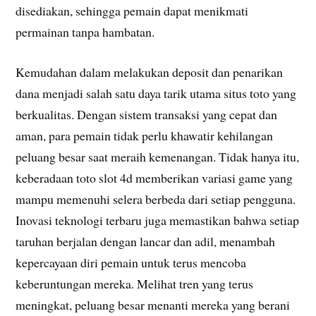
disediakan, sehingga pemain dapat menikmati
permainan tanpa hambatan.
Kemudahan dalam melakukan deposit dan penarikan
dana menjadi salah satu daya tarik utama situs toto yang
berkualitas. Dengan sistem transaksi yang cepat dan
aman, para pemain tidak perlu khawatir kehilangan
peluang besar saat meraih kemenangan. Tidak hanya itu,
keberadaan toto slot 4d memberikan variasi game yang
mampu memenuhi selera berbeda dari setiap pengguna.
Inovasi teknologi terbaru juga memastikan bahwa setiap
taruhan berjalan dengan lancar dan adil, menambah
kepercayaan diri pemain untuk terus mencoba
keberuntungan mereka. Melihat tren yang terus
meningkat, peluang besar menanti mereka yang berani