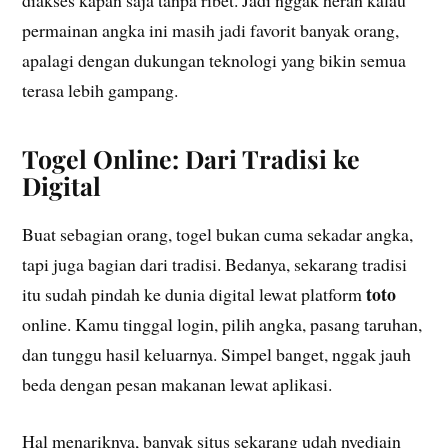
diakses kapan saja tanpa ribet. Jadi nggak heran kalau
permainan angka ini masih jadi favorit banyak orang,
apalagi dengan dukungan teknologi yang bikin semua
terasa lebih gampang.
Togel Online: Dari Tradisi ke
Digital
Buat sebagian orang, togel bukan cuma sekadar angka,
tapi juga bagian dari tradisi. Bedanya, sekarang tradisi
toto
itu sudah pindah ke dunia digital lewat platform
online. Kamu tinggal login, pilih angka, pasang taruhan,
dan tunggu hasil keluarnya. Simpel banget, nggak jauh
beda dengan pesan makanan lewat aplikasi.
Hal menariknya, banyak situs sekarang udah nyediain