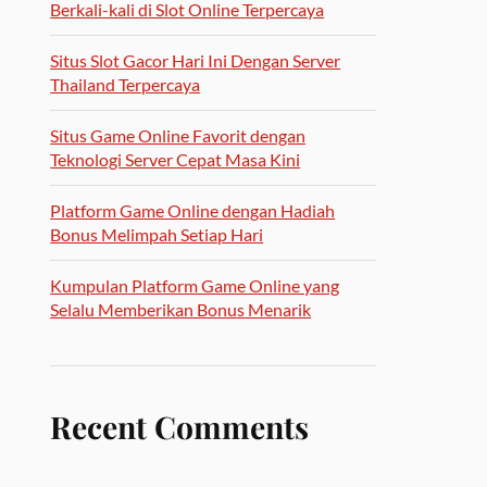
Berkali-kali di Slot Online Terpercaya
Situs Slot Gacor Hari Ini Dengan Server
Thailand Terpercaya
Situs Game Online Favorit dengan
Teknologi Server Cepat Masa Kini
Platform Game Online dengan Hadiah
Bonus Melimpah Setiap Hari
Kumpulan Platform Game Online yang
Selalu Memberikan Bonus Menarik
Recent Comments