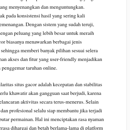
yang menyenangkan dan menguntungkan.
ak pada konsistensi hasil yang sering kali
enangan. Dengan sistem yang sudah teruji,
engan peluang yang lebih besar untuk meraih
acor biasanya menawarkan berbagai jenis
 sehingga memberi banyak pilihan sesuai selera
an akses dan fitur yang user-friendly menjadikan
an penggemar taruhan online.
ritas situs gacor adalah kecepatan dan stabilitas
perlu khawatir akan gangguan saat berjudi, karena
ancaran aktivitas secara terus-menerus. Selain
 dan profesional selalu siap membantu jika terjadi
putar permainan. Hal ini menciptakan rasa nyaman
rasa dihargai dan betah berlama-lama di platform