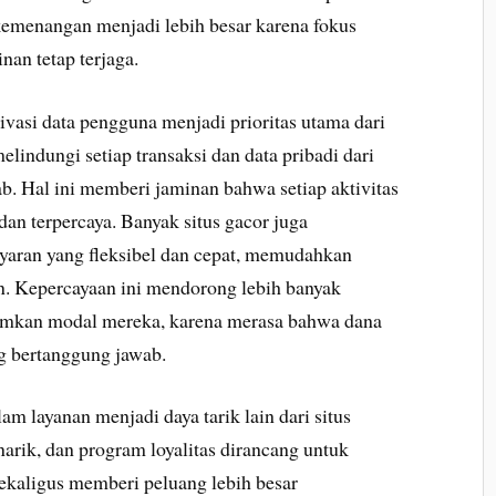
kemenangan menjadi lebih besar karena fokus
nan tetap terjaga.
ivasi data pengguna menjadi prioritas utama dari
elindungi setiap transaksi dan data pribadi dari
b. Hal ini memberi jaminan bahwa setiap aktivitas
dan terpercaya. Banyak situs gacor juga
aran yang fleksibel dan cepat, memudahkan
an. Kepercayaan ini mendorong lebih banyak
mkan modal mereka, karena merasa bahwa dana
ng bertanggung jawab.
am layanan menjadi daya tarik lain dari situs
arik, dan program loyalitas dirancang untuk
kaligus memberi peluang lebih besar