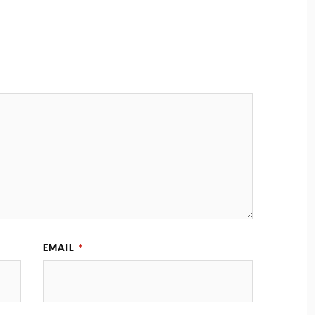
EMAIL
*