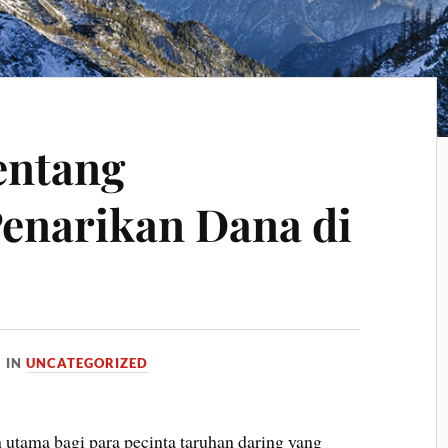
entang
enarikan Dana di
IN
UNCATEGORIZED
 utama bagi para pecinta taruhan daring yang