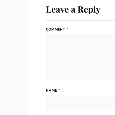
Leave a Reply
COMMENT
*
NAME
*