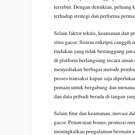
tersebut. Dengan demikian, peluang 
terhadap strategi dan performa permai
Selain faktor teknis, keamanan dan pr
situs gacor. Sistem enkripsi canggih m
tindakan yang tidak bertanggung jawa
di platform berlangsung secara aman 
menyediakan berbagai metode pembay
proses transaksi kapan saja diperluk
pemain untuk bergabung dan menana
dan data pribadi berada di tangan ya
Selain fitur dan keamanan, inovasi dal
gacor. Penawaran bonus, promosi men
meningkatkan pengalaman bermain se