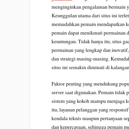
menginginkan pengalaman bermain 
Keunggulan utama dari situs ini terlet
memudahkan pemain mendapatkan kem
pemain dapat menikmati permainan d
keuntungan. Tidak hanya itu, situs g
permainan yang lengkap dan inovatif,
dan strategi masing-masing. Kemudah
situs ini semakin diminati di kalang
Faktor penting yang mendukung popula
server saat digunakan. Pemain tidak 
sistem yang kokoh mampu menjaga kel
itu, layanan pelanggan yang responsif
kendala teknis maupun pertanyaan se
dan kepercayaan, sehingga pemain me