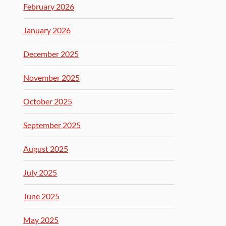
February 2026
January 2026
December 2025
November 2025
October 2025
September 2025
August 2025
July 2025
June 2025
May 2025