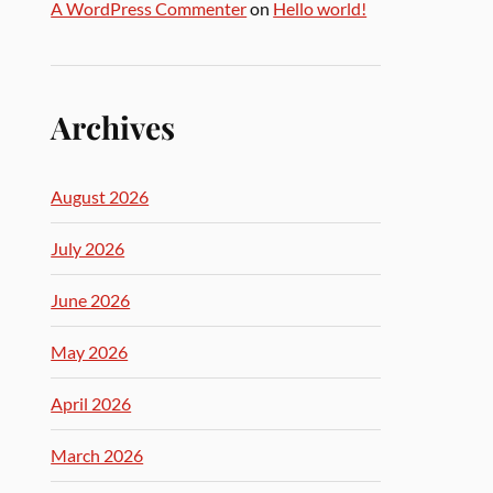
A WordPress Commenter
on
Hello world!
Archives
August 2026
July 2026
June 2026
May 2026
April 2026
March 2026