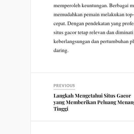
memperoleh keuntungan. Berbagai met
memudahkan pemain melakukan top-u
cepat. Dengan pendekatan yang profesi
situs gacor tetap relevan dan diminat
keberlangsungan dan pertumbuhan pla
daring.
PREVIOUS
Langkah Mengetahui Situs Gacor
yang Memberikan Peluang Menan
Tinggi