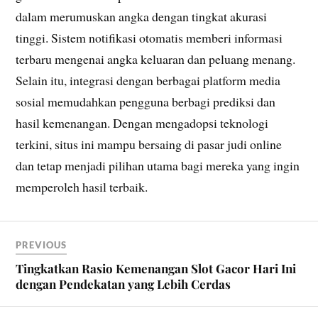
dalam merumuskan angka dengan tingkat akurasi
tinggi. Sistem notifikasi otomatis memberi informasi
terbaru mengenai angka keluaran dan peluang menang.
Selain itu, integrasi dengan berbagai platform media
sosial memudahkan pengguna berbagi prediksi dan
hasil kemenangan. Dengan mengadopsi teknologi
terkini, situs ini mampu bersaing di pasar judi online
dan tetap menjadi pilihan utama bagi mereka yang ingin
memperoleh hasil terbaik.
PREVIOUS
Tingkatkan Rasio Kemenangan Slot Gacor Hari Ini
dengan Pendekatan yang Lebih Cerdas