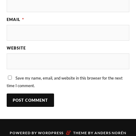
EMAIL
*
WEBSITE
Save my name, email, and website in this browser for the next
time I comment.
&
POWERED BY
WORDPRESS
THEME BY
ANDERS NORÉN