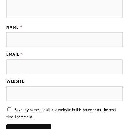
NAME
*
EMAIL
*
WEBSITE
Save my name, email, and website in this browser for the next
time I comment.