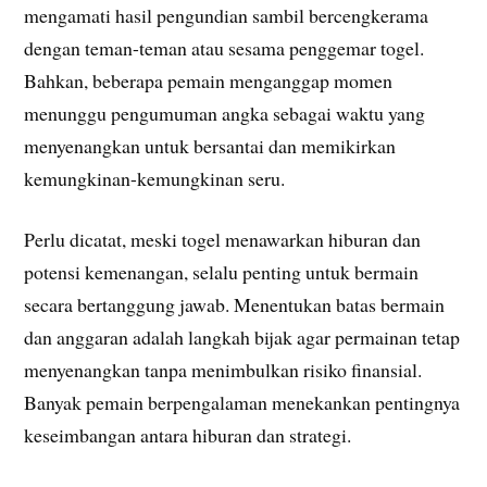
mengamati hasil pengundian sambil bercengkerama
dengan teman-teman atau sesama penggemar togel.
Bahkan, beberapa pemain menganggap momen
menunggu pengumuman angka sebagai waktu yang
menyenangkan untuk bersantai dan memikirkan
kemungkinan-kemungkinan seru.
Perlu dicatat, meski togel menawarkan hiburan dan
potensi kemenangan, selalu penting untuk bermain
secara bertanggung jawab. Menentukan batas bermain
dan anggaran adalah langkah bijak agar permainan tetap
menyenangkan tanpa menimbulkan risiko finansial.
Banyak pemain berpengalaman menekankan pentingnya
keseimbangan antara hiburan dan strategi.