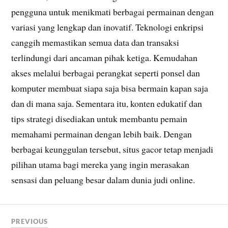
pengguna untuk menikmati berbagai permainan dengan
variasi yang lengkap dan inovatif. Teknologi enkripsi
canggih memastikan semua data dan transaksi
terlindungi dari ancaman pihak ketiga. Kemudahan
akses melalui berbagai perangkat seperti ponsel dan
komputer membuat siapa saja bisa bermain kapan saja
dan di mana saja. Sementara itu, konten edukatif dan
tips strategi disediakan untuk membantu pemain
memahami permainan dengan lebih baik. Dengan
berbagai keunggulan tersebut, situs gacor tetap menjadi
pilihan utama bagi mereka yang ingin merasakan
sensasi dan peluang besar dalam dunia judi online.
PREVIOUS