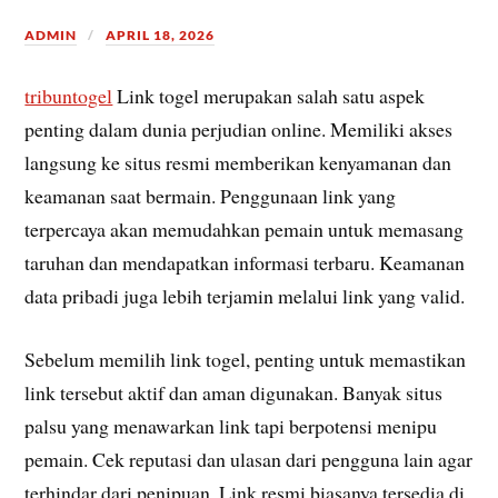
ADMIN
APRIL 18, 2026
tribuntogel
Link togel merupakan salah satu aspek
penting dalam dunia perjudian online. Memiliki akses
langsung ke situs resmi memberikan kenyamanan dan
keamanan saat bermain. Penggunaan link yang
terpercaya akan memudahkan pemain untuk memasang
taruhan dan mendapatkan informasi terbaru. Keamanan
data pribadi juga lebih terjamin melalui link yang valid.
Sebelum memilih link togel, penting untuk memastikan
link tersebut aktif dan aman digunakan. Banyak situs
palsu yang menawarkan link tapi berpotensi menipu
pemain. Cek reputasi dan ulasan dari pengguna lain agar
terhindar dari penipuan. Link resmi biasanya tersedia di