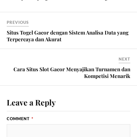
PREVIOUS
Situs Togel Gacor dengan Sistem Analisa Data yang
Terpercaya dan Akurat
NEXT
Cara Situs Slot Gacor Menyajikan Turnamen dan
Kompetisi Menarik
Leave a Reply
COMMENT
*