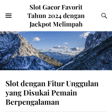
Slot Gacor Favorit
Tahun 2024 dengan
Jackpot Melimpah
Slot dengan Fitur Unggulan
yang Disukai Pemain
Berpengalaman