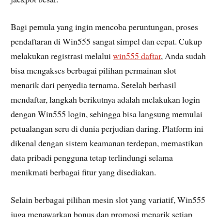
Bagi pemula yang ingin mencoba peruntungan, proses
pendaftaran di Win555 sangat simpel dan cepat. Cukup
melakukan registrasi melalui
win555 daftar
, Anda sudah
bisa mengakses berbagai pilihan permainan slot
menarik dari penyedia ternama. Setelah berhasil
mendaftar, langkah berikutnya adalah melakukan login
dengan Win555 login, sehingga bisa langsung memulai
petualangan seru di dunia perjudian daring. Platform ini
dikenal dengan sistem keamanan terdepan, memastikan
data pribadi pengguna tetap terlindungi selama
menikmati berbagai fitur yang disediakan.
Selain berbagai pilihan mesin slot yang variatif, Win555
juga menawarkan bonus dan promosi menarik setiap