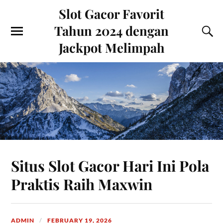
Slot Gacor Favorit
Tahun 2024 dengan
Jackpot Melimpah
Situs Slot Gacor Hari Ini Pola
Praktis Raih Maxwin
ADMIN
FEBRUARY 19, 2026