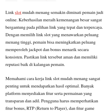
Link
slot
mudah menang semakin diminati pemain judi
online. Keberhasilan meraih kemenangan besar sangat
bergantung pada pilihan link yang tepat dan terpercaya.
Dengan memilih link slot yang menawarkan peluang
menang tinggi, pemain bisa meningkatkan peluang
memperoleh jackpot dan bonus menarik secara
konsisten. Pastikan link tersebut aman dan memiliki
reputasi baik di kalangan pemain.
Memahami cara kerja link slot mudah menang sangat
penting untuk mendapatkan hasil optimal. Banyak
platform menyediakan fitur serta permainan yang
transparan dan adil. Pengguna harus memperhatikan
fitur bonus, RTP (Return to Player), dan fitur game