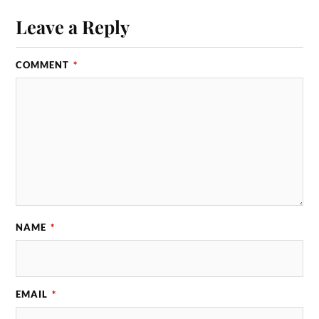
Leave a Reply
COMMENT
*
NAME
*
EMAIL
*