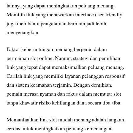
lainnya yang dapat meningkatkan peluang menang.
Memilih link yang menawarkan interface user-friendly
juga membantu pengalaman bermain jadi lebih
menyenangkan.
Faktor keberuntungan memang berperan dalam
permainan slot online. Namun, strategi dan pemilihan
link yang tepat dapat memaksimalkan peluang menang.
Carilah link yang memiliki layanan pelanggan responsif
dan sistem keamanan terjamin. Dengan demikian,
pemain merasa nyaman dan fokus dalam memutar slot
tanpa khawatir risiko kehilangan dana secara tiba-tiba.
Memanfaatkan link slot mudah menang adalah langkah
cerdas untuk meningkatkan peluang kemenangan.