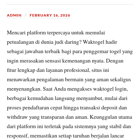
ADMIN
FEBRUARY 16, 2026
Mencari platform terpercaya untuk memulai
petualangan di dunia judi daring? Waktogel hadir
sebagai jawaban terbaik bagi para penggemar togel yang
ingin merasakan sensasi kemenangan nyata. Dengan
fitur lengkap dan layanan profesional, situs ini
menawarkan pengalaman bermain yang aman sekaligus
menyenangkan. Saat Anda mengakses waktogel login,
berbagai kemudahan langsung menyambut, mulai dari
proses pendaftaran cepat hingga transaksi deposit dan
withdraw yang transparan dan aman. Keunggulan utama
dari platform ini terletak pada sistemnya yang stabil dan
responsif, memastikan setiap taruhan berjalan lancar