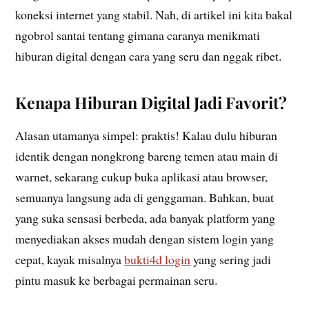
koneksi internet yang stabil. Nah, di artikel ini kita bakal
ngobrol santai tentang gimana caranya menikmati
hiburan digital dengan cara yang seru dan nggak ribet.
Kenapa Hiburan Digital Jadi Favorit?
Alasan utamanya simpel: praktis! Kalau dulu hiburan
identik dengan nongkrong bareng temen atau main di
warnet, sekarang cukup buka aplikasi atau browser,
semuanya langsung ada di genggaman. Bahkan, buat
yang suka sensasi berbeda, ada banyak platform yang
menyediakan akses mudah dengan sistem login yang
cepat, kayak misalnya
bukti4d login
yang sering jadi
pintu masuk ke berbagai permainan seru.