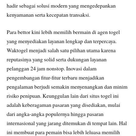
hadir sebagai solusi modern yang mengedepankan
kenyamanan serta kecepatan transaksi.
Para bettor kini lebih memilih bermain di agen togel
yang menyediakan layanan lengkap dan terpercaya.
Waktogel menjadi salah satu pilihan utama karena
reputasinya yang solid serta dukungan layanan
pelanggan 24 jam nonstop. Inovasi dalam
pengembangan fitur-fitur terbaru menjadikan
pengalaman berjudi semakin menyenangkan dan minim
risiko penipuan. Keunggulan lain dari situs togel ini
adalah keberagaman pasaran yang disediakan, mulai
dari angka-angka populernya hingga pasaran
internasional yang jarang ditemukan di tempat lain. Hal
ini membuat para pemain bisa lebih leluasa memilih