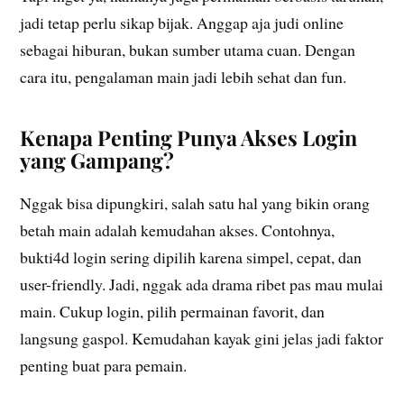
jadi tetap perlu sikap bijak. Anggap aja judi online
sebagai hiburan, bukan sumber utama cuan. Dengan
cara itu, pengalaman main jadi lebih sehat dan fun.
Kenapa Penting Punya Akses Login
yang Gampang?
Nggak bisa dipungkiri, salah satu hal yang bikin orang
betah main adalah kemudahan akses. Contohnya,
bukti4d login sering dipilih karena simpel, cepat, dan
user-friendly. Jadi, nggak ada drama ribet pas mau mulai
main. Cukup login, pilih permainan favorit, dan
langsung gaspol. Kemudahan kayak gini jelas jadi faktor
penting buat para pemain.