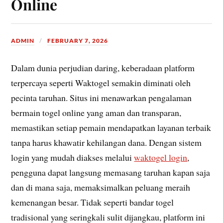
Online
ADMIN
FEBRUARY 7, 2026
Dalam dunia perjudian daring, keberadaan platform
terpercaya seperti Waktogel semakin diminati oleh
pecinta taruhan. Situs ini menawarkan pengalaman
bermain togel online yang aman dan transparan,
memastikan setiap pemain mendapatkan layanan terbaik
tanpa harus khawatir kehilangan dana. Dengan sistem
login yang mudah diakses melalui
waktogel login
,
pengguna dapat langsung memasang taruhan kapan saja
dan di mana saja, memaksimalkan peluang meraih
kemenangan besar. Tidak seperti bandar togel
tradisional yang seringkali sulit dijangkau, platform ini