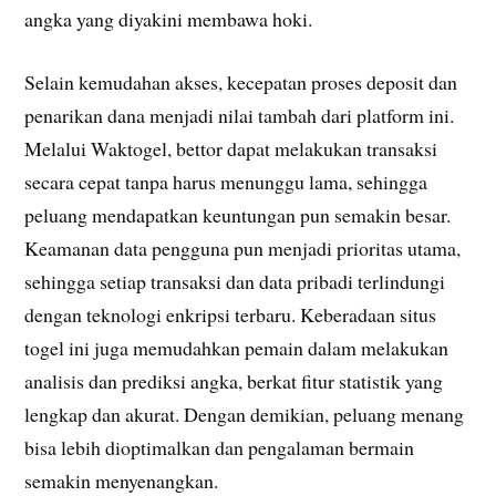
angka yang diyakini membawa hoki.
Selain kemudahan akses, kecepatan proses deposit dan
penarikan dana menjadi nilai tambah dari platform ini.
Melalui Waktogel, bettor dapat melakukan transaksi
secara cepat tanpa harus menunggu lama, sehingga
peluang mendapatkan keuntungan pun semakin besar.
Keamanan data pengguna pun menjadi prioritas utama,
sehingga setiap transaksi dan data pribadi terlindungi
dengan teknologi enkripsi terbaru. Keberadaan situs
togel ini juga memudahkan pemain dalam melakukan
analisis dan prediksi angka, berkat fitur statistik yang
lengkap dan akurat. Dengan demikian, peluang menang
bisa lebih dioptimalkan dan pengalaman bermain
semakin menyenangkan.