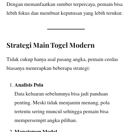
Dengan memanfaatkan sumber terpercaya, pemain bisa
lebih fokus dan membuat keputusan yang lebih terukur.
Strategi Main Togel Modern
Tidak cukup hanya asal pasang angka, pemain cerdas
biasanya menerapkan beberapa strategi:
Analisis Pola
Data keluaran sebelumnya bisa jadi panduan
penting. Meski tidak menjamin menang, pola
tertentu sering muncul sehingga pemain bisa
mempersempit angka pilihan.
Manajemen Modal