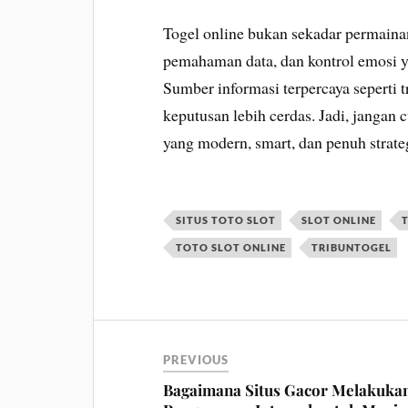
Togel online bukan sekadar permainan
pemahaman data, dan kontrol emosi 
Sumber informasi terpercaya sepert
keputusan lebih cerdas. Jadi, jangan 
yang modern, smart, dan penuh strate
SITUS TOTO SLOT
SLOT ONLINE
TOTO SLOT ONLINE
TRIBUNTOGEL
PREVIOUS
Bagaimana Situs Gacor Melakuka