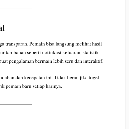
al
uga transparan. Pemain bisa langsung melihat hasil
r tambahan seperti notifikasi keluaran, statistik
uat pengalaman bermain lebih seru dan interaktif.
ahan dan kecepatan ini. Tidak heran jika togel
ik pemain baru setiap harinya.