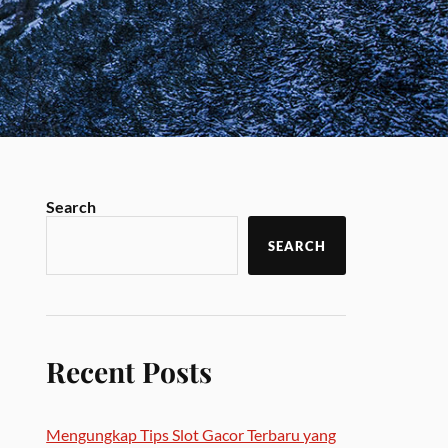
Search
SEARCH
Recent Posts
Mengungkap Tips Slot Gacor Terbaru yang