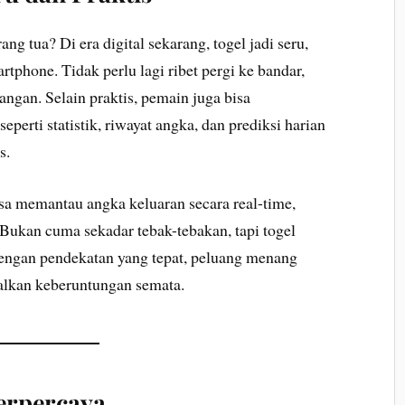
ng tua? Di era digital sekarang, togel jadi seru,
tphone. Tidak perlu lagi ribet pergi ke bandar,
ngan. Selain praktis, pemain juga bisa
perti statistik, riwayat angka, dan prediksi harian
s.
a memantau angka keluaran secara real-time,
. Bukan cuma sekadar tebak-tebakan, tapi togel
 Dengan pendekatan yang tepat, peluang menang
alkan keberuntungan semata.
erpercaya