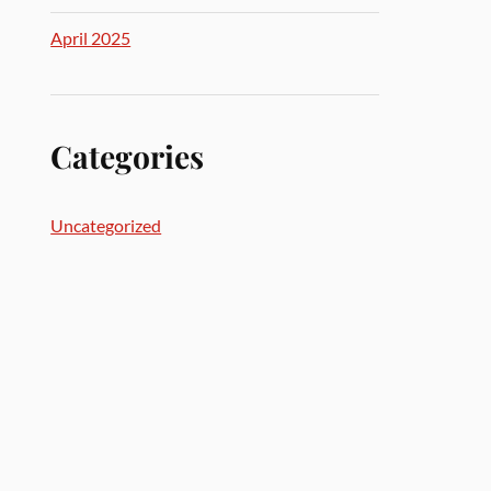
April 2025
Categories
Uncategorized