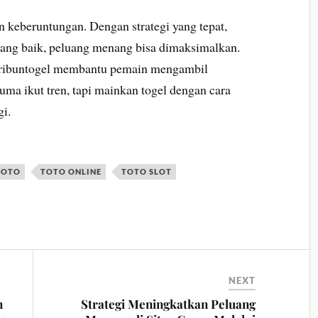
 keberuntungan. Dengan strategi yang tepat,
yang baik, peluang menang bisa dimaksimalkan.
i tribuntogel membantu pemain mengambil
cuma ikut tren, tapi mainkan togel dengan cara
gi.
TOTO
TOTO ONLINE
TOTO SLOT
NEXT
n
Strategi Meningkatkan Peluang