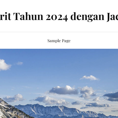
orit Tahun 2024 dengan J
Sample Page