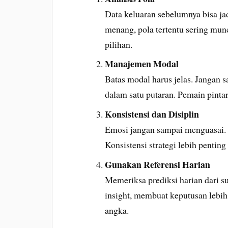
Data keluaran sebelumnya bisa ja
menang, pola tertentu sering mu
pilihan.
Manajemen Modal
Batas modal harus jelas. Jangan s
dalam satu putaran. Pemain pintar
Konsistensi dan Disiplin
Emosi jangan sampai menguasai. 
Konsistensi strategi lebih pentin
Gunakan Referensi Harian
Memeriksa prediksi harian dari s
insight, membuat keputusan lebih 
angka.